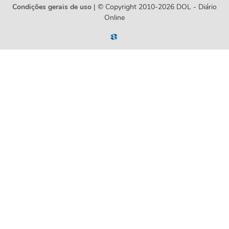
Condições gerais de uso
| © Copyright 2010-2026 DOL - Diário
Online