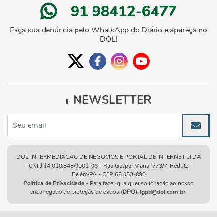
91 98412-6477
Faça sua denúncia pelo WhatsApp do Diário e apareça no
DOL!
NEWSLETTER
DOL-INTERMEDIACAO DE NEGOCIOS E PORTAL DE INTERNET LTDA
- CNPJ 14.010.848/0001-06 - Rua Gaspar Viana, 773/7, Reduto -
Belém/PA - CEP 66.053-090
Política de Privacidade
- Para fazer qualquer solicitação ao nosso
encarregado de proteção de dados
(DPO)
:
lgpd@dol.com.br
.