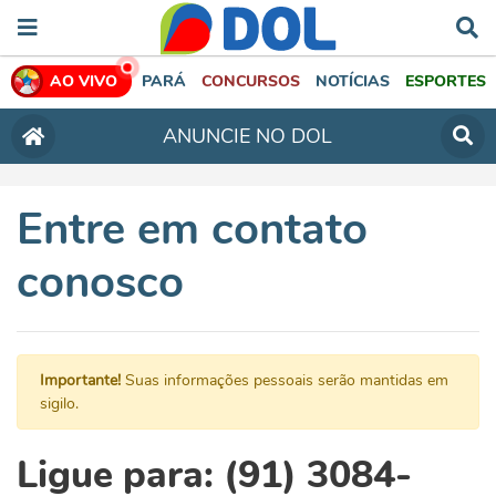
AO VIVO
PARÁ
CONCURSOS
NOTÍCIAS
ESPORTES
ANUNCIE NO DOL
Entre em contato
conosco
Importante!
Suas informações pessoais serão mantidas em
sigilo.
Ligue para: (91) 3084-