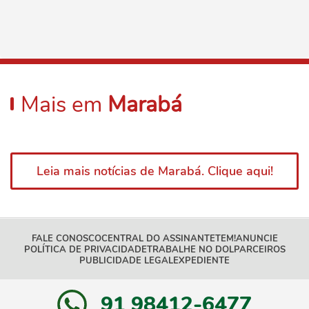
Mais em
Marabá
Leia mais notícias de Marabá. Clique aqui!
FALE CONOSCO
CENTRAL DO ASSINANTE
TEM!
ANUNCIE
POLÍTICA DE PRIVACIDADE
TRABALHE NO DOL
PARCEIROS
PUBLICIDADE LEGAL
EXPEDIENTE
91 98412-6477