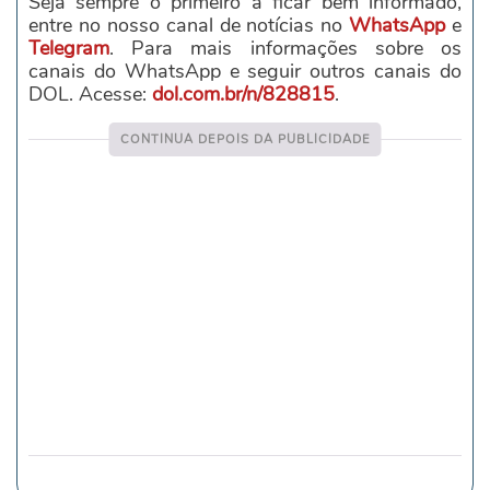
Seja sempre o primeiro a ficar bem informado,
entre no nosso canal de notícias no
WhatsApp
e
Telegram
. Para mais informações sobre os
canais do WhatsApp e seguir outros canais do
DOL. Acesse:
dol.com.br/n/828815
.