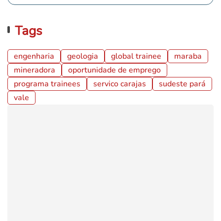
Tags
engenharia
geologia
global trainee
maraba
mineradora
oportunidade de emprego
programa trainees
servico carajas
sudeste pará
vale