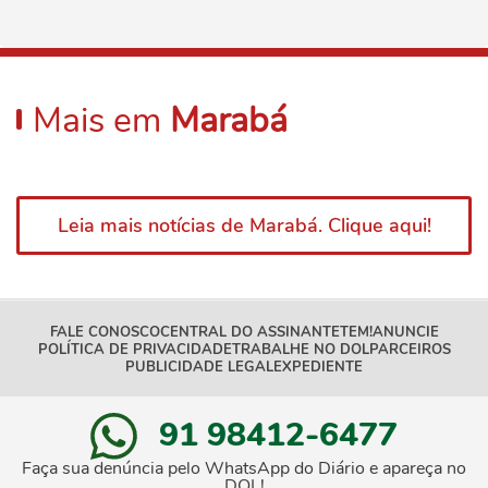
Mais em
Marabá
Leia mais notícias de Marabá. Clique aqui!
FALE CONOSCO
CENTRAL DO ASSINANTE
TEM!
ANUNCIE
POLÍTICA DE PRIVACIDADE
TRABALHE NO DOL
PARCEIROS
PUBLICIDADE LEGAL
EXPEDIENTE
91 98412-6477
Faça sua denúncia pelo WhatsApp do Diário e apareça no
DOL!