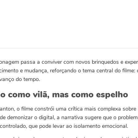
sonagem passa a conviver com novos brinquedos e exper
cimento e mudança, reforçando o tema central do filme:
avanço do tempo.
ão como vilã, mas como espelho
anton, o filme constrói uma crítica mais complexa sobre
 de demonizar o digital, a narrativa sugere que o proble
ontrolado, que pode levar ao isolamento emocional.