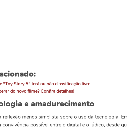
acionado:
 "Toy Story 5" terá ou não classificação livre
perar do novo filme? Confira detalhes!
nologia e amadurecimento
 reflexão menos simplista sobre o uso da tecnologia. E
a convivência possível entre o digital e o lúdico, desde 