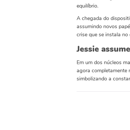
equilíbrio.
A chegada do disposit
assumindo novos papéi
crise que se instala no
Jessie assume
Em um dos núcleos mais
agora completamente m
simbolizando a constan