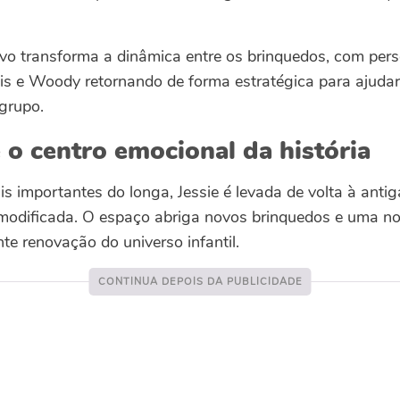
ivo transforma a dinâmica entre os brinquedos, com per
s e Woody retornando de forma estratégica para ajuda
 grupo.
 o centro emocional da história
 importantes do longa, Jessie é levada de volta à antig
odificada. O espaço abriga novos brinquedos e uma no
te renovação do universo infantil.