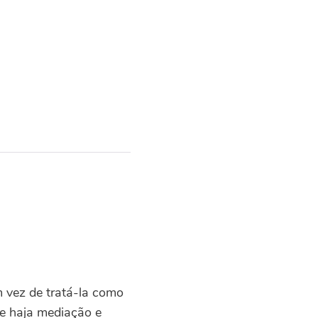
m vez de tratá-la como
que haja mediação e