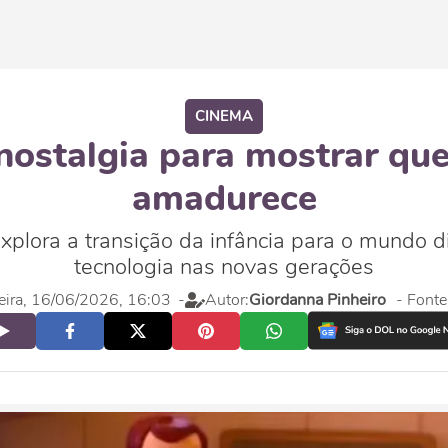
CINEMA
 nostalgia para mostrar qu
amadurece
xplora a transição da infância para o mundo di
tecnologia nas novas gerações
feira, 16/06/2026, 16:03
-
Autor:
Giordanna Pinheiro
- Fonte