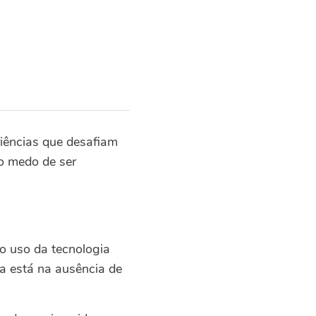
iências que desafiam
 o medo de ser
 o uso da tecnologia
ma está na ausência de