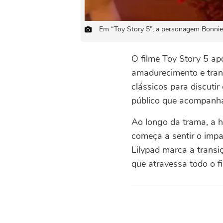
Em “Toy Story 5”, a personagem Bonnie e
O filme Toy Story 5 ap
amadurecimento e tran
clássicos para discuti
público que acompanha
Ao longo da trama, a 
começa a sentir o impa
Lilypad marca a transiç
que atravessa todo o fi