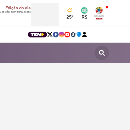
Edição do dia
a edição completa grátis
25°
R$