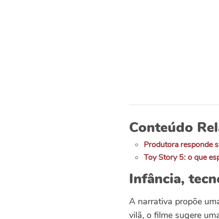
Conteúdo Rel
Produtora responde se
Toy Story 5: o que es
Infância, tec
A narrativa propõe uma
vilã, o filme sugere um