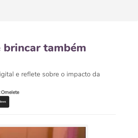
e brincar também
gital e reflete sobre o impacto da
:
Omelete