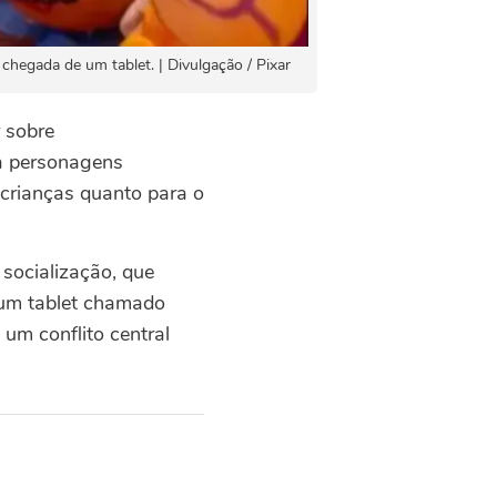
 chegada de um tablet. | Divulgação / Pixar
r sobre
a personagens
 crianças quanto para o
socialização, que
 um tablet chamado
 um conflito central