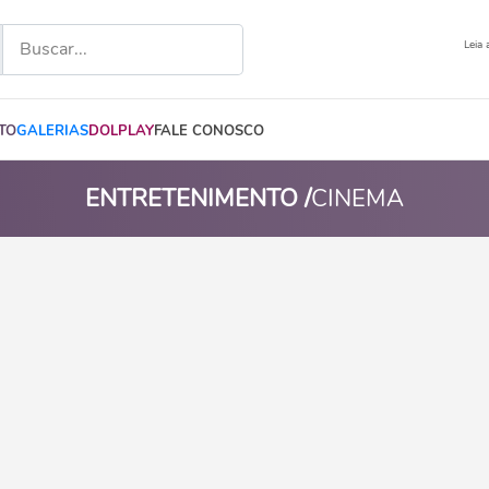
Leia 
TO
GALERIAS
DOLPLAY
FALE CONOSCO
ENTRETENIMENTO /
CINEMA