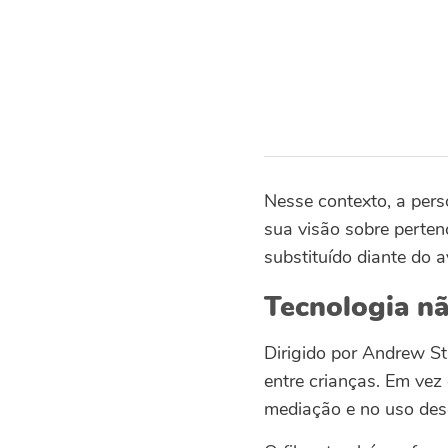
Nesse contexto, a per
sua visão sobre perten
substituído diante do 
Tecnologia n
Dirigido por Andrew St
entre crianças. Em vez
mediação e no uso desc