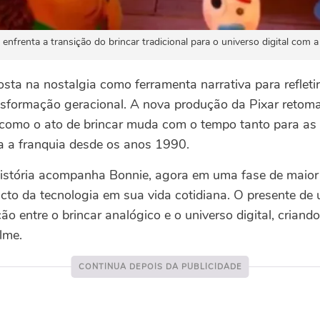
nfrenta a transição do brincar tradicional para o universo digital com a
osta na nostalgia como ferramenta narrativa para refleti
sformação geracional. A nova produção da Pixar retom
r como o ato de brincar muda com o tempo tanto para as
 a franquia desde os anos 1990.
história acompanha Bonnie, agora em uma fase de maior 
cto da tecnologia em sua vida cotidiana. O presente de
ão entre o brincar analógico e o universo digital, criando
lme.