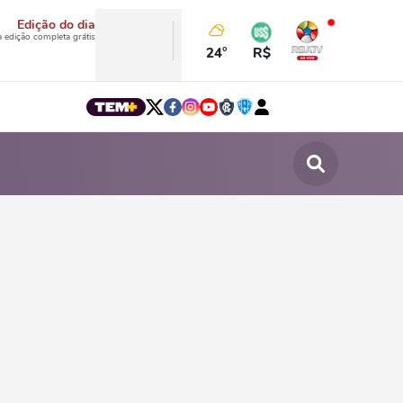
Edição do dia
a edição completa grátis
24°
R$