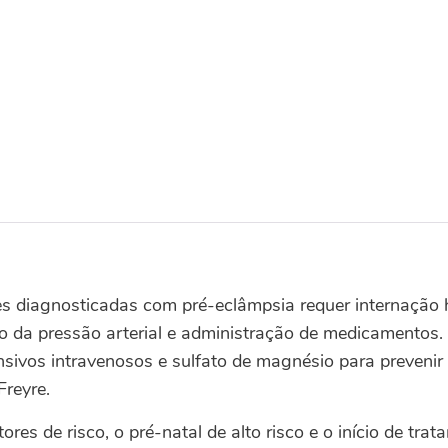
s diagnosticadas com pré-eclâmpsia requer internação h
o da pressão arterial e administração de medicamentos.
nsivos intravenosos e sulfato de magnésio para prevenir 
Freyre.
res de risco, o pré-natal de alto risco e o início de tra