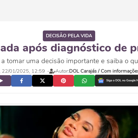
DECISÃO PELA VIDA
nada após diagnóstico de 
 a tomar uma decisão importante e saiba o que
a, 22/01/2025, 12:59
-
Autor:
DOL Carajás / Com informaçõe