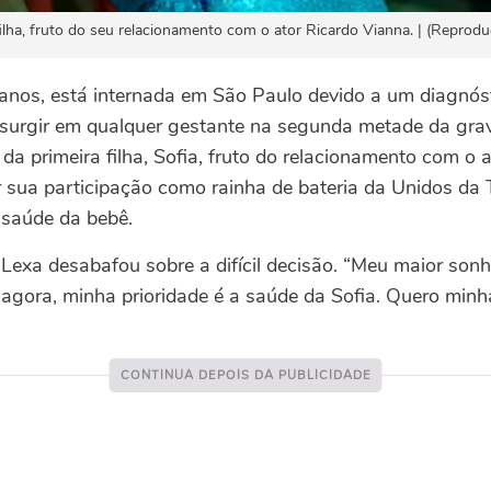
filha, fruto do seu relacionamento com o ator Ricardo Vianna. | (Reprodu
anos, está internada em São Paulo devido a um diagnóst
surgir em qualquer gestante na segunda metade da grav
da primeira filha, Sofia, fruto do relacionamento com o 
ar sua participação como rainha de bateria da Unidos da 
 saúde da bebê.
 Lexa desabafou sobre a difícil decisão. “Meu maior sonh
 agora, minha prioridade é a saúde da Sofia. Quero minh