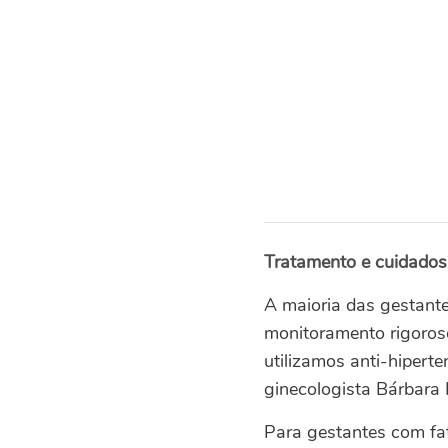
Tratamento e cuidados
A maioria das gestante
monitoramento rigoros
utilizamos anti-hiperte
ginecologista Bárbara 
Para gestantes com fato