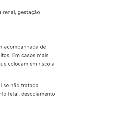
a renal, gestação
 ser acompanhada de
mitos. Em casos mais
que colocam em risco a
l se não tratada
nto fetal, descolamento