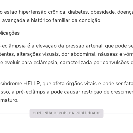
co estão hipertensão crônica, diabetes, obesidade, doenç
 avançada e histórico familiar da condição.
plicações
ré-eclâmpsia é a elevação da pressão arterial, que pode
tentes, alterações visuais, dor abdominal, náuseas e vô
e evoluir para eclâmpsia, caracterizada por convulsões 
síndrome HELLP, que afeta órgãos vitais e pode ser fata
sso, a pré-eclâmpsia pode causar restrição de crescime
ematuro.