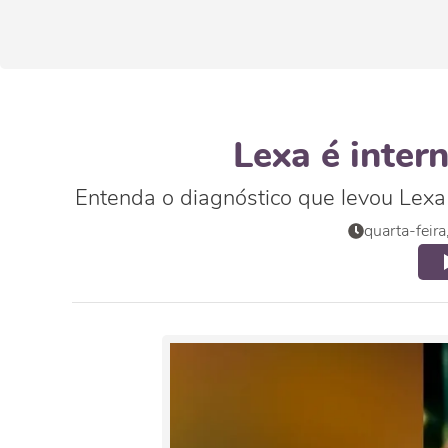
Lexa é inter
Entenda o diagnóstico que levou Lexa
quarta-feir