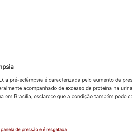
mpsia
 a pré-eclâmpsia é caracterizada pelo aumento da press
eralmente acompanhado de excesso de proteína na urina
ua em Brasília, esclarece que a condição também pode c
 panela de pressão e é resgatada