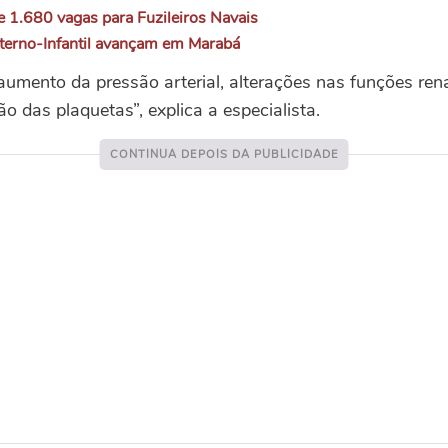
e 1.680 vagas para Fuzileiros Navais
terno-Infantil avançam em Marabá
aumento da pressão arterial, alterações nas funções rena
o das plaquetas”, explica a especialista.