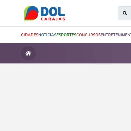
CIDADES
NOTÍCIAS
ESPORTES
CONCURSOS
ENTRETENIMEN