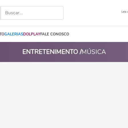
Leia 
TO
GALERIAS
DOLPLAY
FALE CONOSCO
ENTRETENIMENTO /
MÚSICA