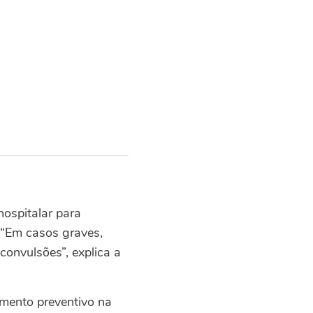
ospitalar para
 “Em casos graves,
convulsões”, explica a
tamento preventivo na