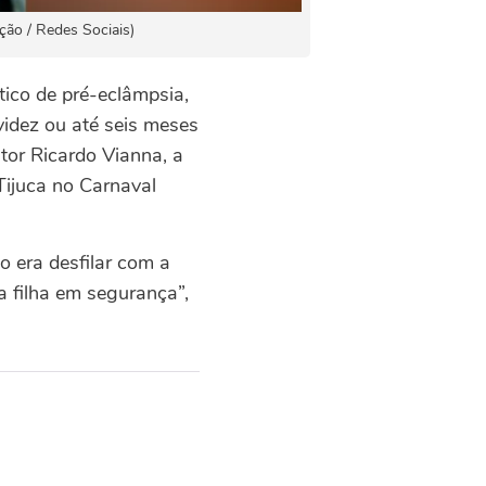
ção / Redes Sociais)
ico de pré-eclâmpsia,
idez ou até seis meses
ator Ricardo Vianna, a
Tijuca no Carnaval
o era desfilar com a
a filha em segurança”,