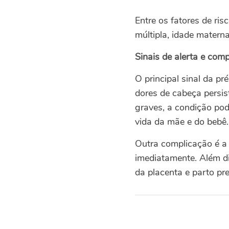
Entre os fatores de ris
múltipla, idade materna
Sinais de alerta e com
O principal sinal da p
dores de cabeça persis
graves, a condição pod
vida da mãe e do bebê.
Outra complicação é a 
imediatamente. Além di
da placenta e parto pr