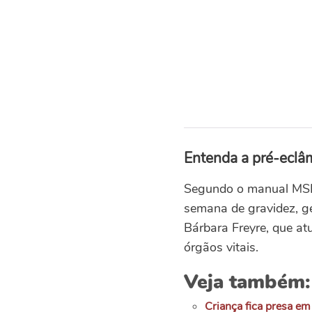
Entenda a pré-eclâ
Segundo o manual MSD,
semana de gravidez, g
Bárbara Freyre, que at
órgãos vitais.
Veja também:
Criança fica presa em