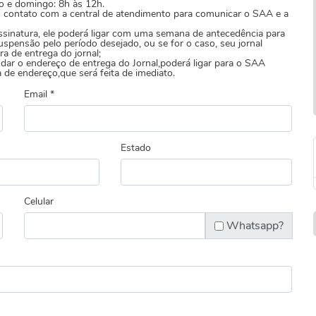
do e domingo: 8h às 12h.
m contato com a central de atendimento para comunicar o SAA e a
ssinatura, ele poderá ligar com uma semana de antecedência para
uspensão pelo período desejado, ou se for o caso, seu jornal
ra de entrega do jornal;
ar o endereço de entrega do Jornal,poderá ligar para o SAA
 de endereço,que será feita de imediato.
Email *
Estado
Celular
Whatsapp?