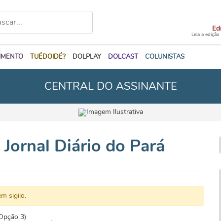
Ed
Leia a edição
IMENTO
TUÉDOIDÉ?
DOLPLAY
DOLCAST
COLUNISTAS
CENTRAL DO ASSINANTE
Jornal Diário do Pará
m sigilo.
Opção 3)