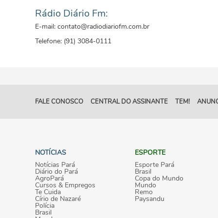
Rádio Diário Fm:
E-mail: contato@radiodiariofm.com.br
Telefone: (91) 3084-0111
FALE CONOSCO
CENTRAL DO ASSINANTE
TEM!
ANUNC
NOTÍCIAS
ESPORTE
Notícias Pará
Esporte Pará
Diário do Pará
Brasil
AgroPará
Copa do Mundo
Cursos & Empregos
Mundo
Te Cuida
Remo
Círio de Nazaré
Paysandu
Polícia
Brasil