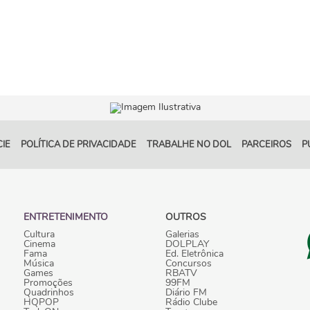
IE
POLÍTICA DE PRIVACIDADE
TRABALHE NO DOL
PARCEIROS
P
ENTRETENIMENTO
OUTROS
Cultura
Galerias
Cinema
DOLPLAY
Fama
Ed. Eletrônica
Música
Concursos
Games
RBATV
Promoções
99FM
Quadrinhos
Diário FM
HQPOP
Rádio Clube