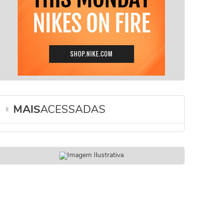
MAIS
ACESSADAS