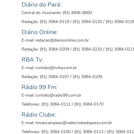
Diário do Pará:
Central do Assinante: (91) 4006-8000
Redação: (91) 3084-0119 / (91) 3084-0120 / (91) 3084-012
Diário Online:
E-mail: redacao@diarioonline.com.br
Redação: (91) 3084-0209 / (91) 3084-0210 / (91) 3084-021
RBA Tv:
E-mail: contato@tvrba.com.br
Redação: (91) 3084-0107 / (91) 3084-0109
Rádio 99 Fm:
E-mail: contato@radio99.com.br
Telefones: (91) 3084-0111 / (91) 3084-0170
Rádio Clube:
E-mail: timaocampeao@radioclubedopara.com.br
Telefones: (91) 3084-0100 / (91) 3084-0112 / (91) 3084-01