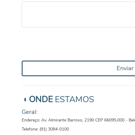
Envia
ONDE
ESTAMOS
Geral:
Endereço: Av. Almirante Barroso, 2190 CEP 66095.000 - B
Telefone: (91) 3084-0100