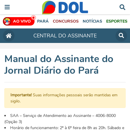
AO VIVO
PARÁ
CONCURSOS
NOTÍCIAS
ESPORTES
CENTRAL DO ASSINANTE
Manual do Assinante do
Jornal Diário do Pará
Importante!
Suas informações pessoais serão mantidas em
sigilo.
SAA – Serviço de Atendimento ao Assinante – 4006-8000
(Opção 3)
Horário de funcionamento: 2ª à 6ª feira de 8h as 20h. Sábado e