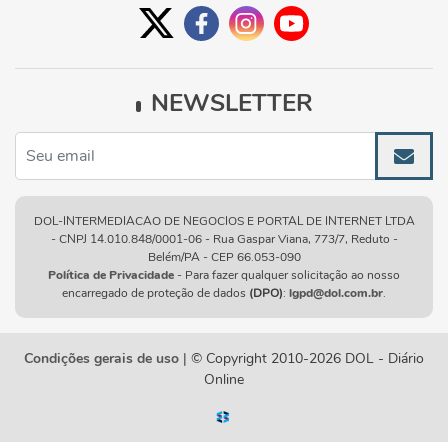
NEWSLETTER
DOL-INTERMEDIACAO DE NEGOCIOS E PORTAL DE INTERNET LTDA
- CNPJ 14.010.848/0001-06 - Rua Gaspar Viana, 773/7, Reduto -
Belém/PA - CEP 66.053-090
Política de Privacidade
- Para fazer qualquer solicitação ao nosso
encarregado de proteção de dados
(DPO)
:
lgpd@dol.com.br
.
Condições gerais de uso
| © Copyright 2010-2026 DOL - Diário
Online