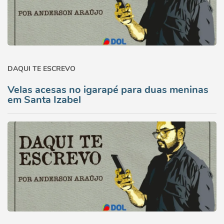
DAQUI TE ESCREVO
Velas acesas no igarapé para duas meninas
em Santa Izabel