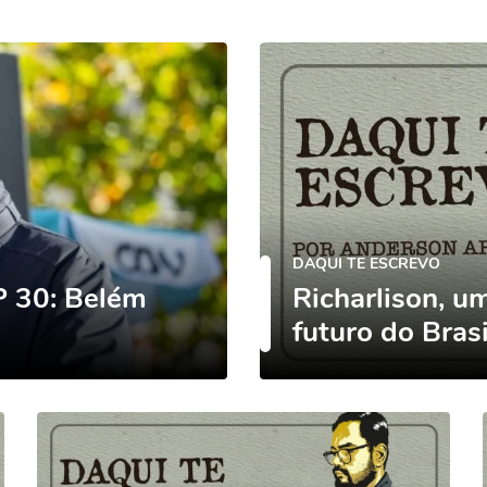
DAQUI TE ESCREVO
P 30: Belém
Richarlison, 
futuro do Brasi