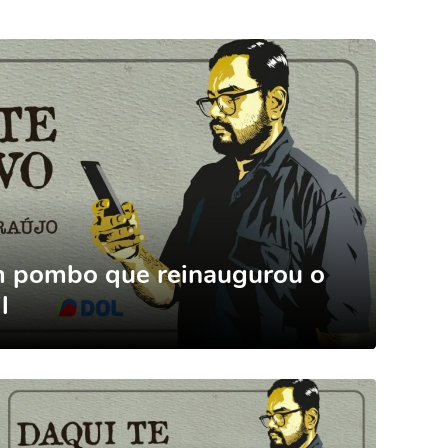
um pombo que reinaugurou o
l