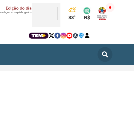
Edição do dia
a edição completa grátis
33°
R$