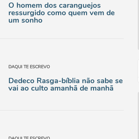
O homem dos caranguejos
ressurgido como quem vem de
um sonho
DAQUI TE ESCREVO
Dedeco Rasga-bíblia não sabe se
vai ao culto amanhã de manhã
DAQUI TE ESCREVO