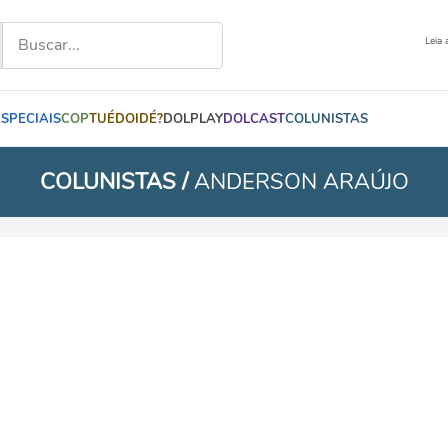
Leia 
ESPECIAIS
COP
TUÉDOIDÉ?
DOLPLAY
DOLCAST
COLUNISTAS
COLUNISTAS /
ANDERSON ARAÚJO