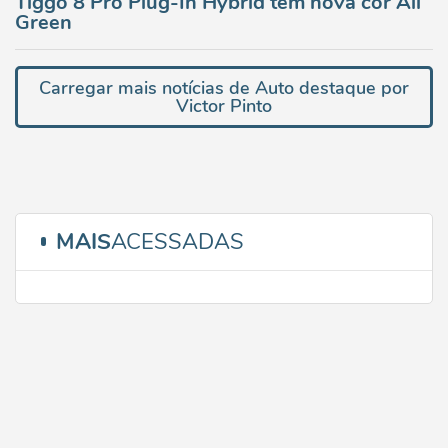
Tiggo 8 Pro Plug-In Hybrid tem nova cor All
Green
Carregar mais notícias de Auto destaque por
Victor Pinto
MAIS
ACESSADAS