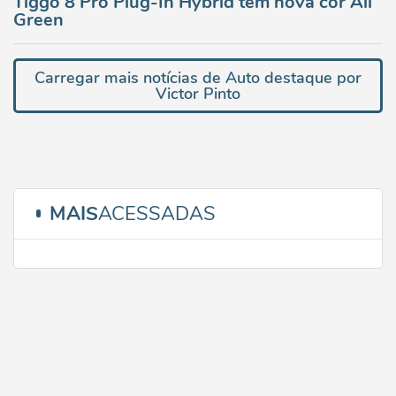
Tiggo 8 Pro Plug-In Hybrid tem nova cor All
Green
Carregar mais notícias de Auto destaque por
Victor Pinto
MAIS
ACESSADAS