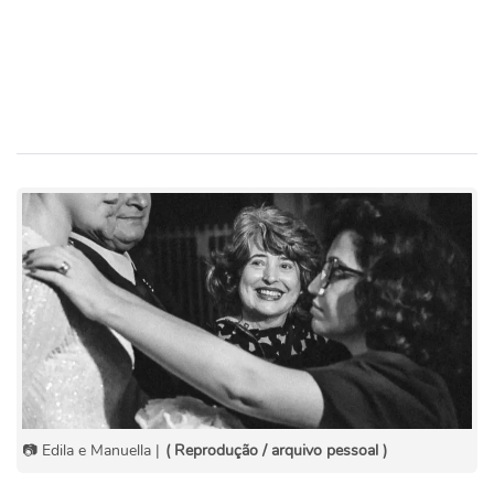
📷 Edila e Manuella |
( Reprodução / arquivo pessoal )