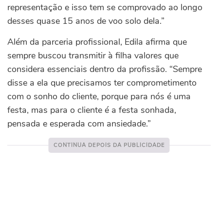
representação e isso tem se comprovado ao longo
desses quase 15 anos de voo solo dela.”
Além da parceria profissional, Edila afirma que
sempre buscou transmitir à filha valores que
considera essenciais dentro da profissão.
“Sempre
disse a ela que precisamos ter comprometimento
com o sonho do cliente, porque para nós é uma
festa, mas para o cliente é a festa sonhada,
pensada e esperada com ansiedade.”