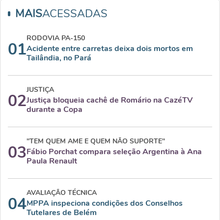
MAIS
ACESSADAS
RODOVIA PA-150
01
Acidente entre carretas deixa dois mortos em
Tailândia, no Pará
JUSTIÇA
02
Justiça bloqueia cachê de Romário na CazéTV
durante a Copa
"TEM QUEM AME E QUEM NÃO SUPORTE"
03
Fábio Porchat compara seleção Argentina à Ana
Paula Renault
AVALIAÇÃO TÉCNICA
04
MPPA inspeciona condições dos Conselhos
Tutelares de Belém