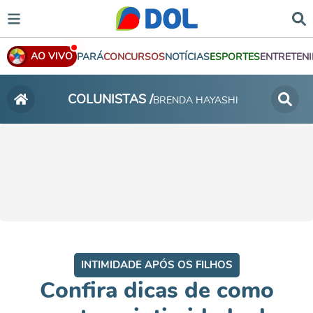
AO VIVO
PARÁ
CONCURSOS
NOTÍCIAS
ESPORTES
ENTRETEN
COLUNISTAS /
BRENDA HAYASHI
INTIMIDADE APÓS OS FILHOS
Confira dicas de como