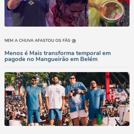
NEM A CHUVA AFASTOU OS FÃS ⛈️
Menos é Mais transforma temporal em
pagode no Mangueirão em Belém