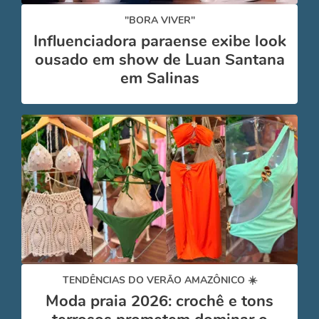
"BORA VIVER"
Influenciadora paraense exibe look
ousado em show de Luan Santana
em Salinas
TENDÊNCIAS DO VERÃO AMAZÔNICO ☀️
Moda praia 2026: crochê e tons