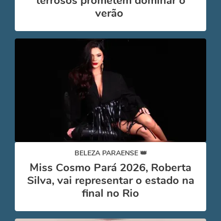
terrosos prometem dominar o
verão
BELEZA PARAENSE 👑
Miss Cosmo Pará 2026, Roberta
Silva, vai representar o estado na
final no Rio