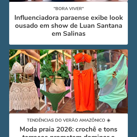
"BORA VIVER"
Influenciadora paraense exibe look
ousado em show de Luan Santana
em Salinas
TENDÊNCIAS DO VERÃO AMAZÔNICO ☀️
Moda praia 2026: crochê e tons