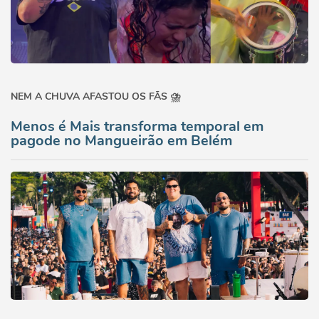
NEM A CHUVA AFASTOU OS FÃS ⛈️
Menos é Mais transforma temporal em
pagode no Mangueirão em Belém