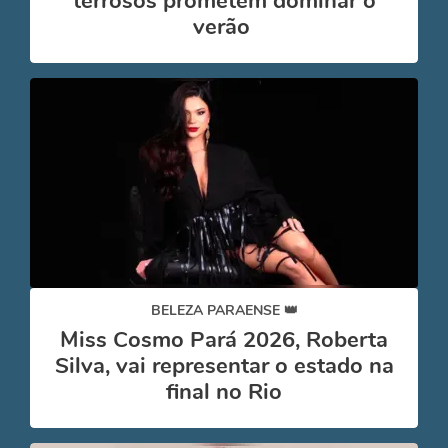
terrosos prometem dominar o
verão
BELEZA PARAENSE 👑
Miss Cosmo Pará 2026, Roberta
Silva, vai representar o estado na
final no Rio