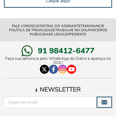
Clique aqui!
FALE CONOSCO
CENTRAL DO ASSINANTE
TEM!
ANUNCIE
POLÍTICA DE PRIVACIDADE
TRABALHE NO DOL
PARCEIROS
PUBLICIDADE LEGAL
EXPEDIENTE
91 98412-6477
Faça sua denúncia pelo WhatsApp do Diário e apareça no
DOL!
NEWSLETTER