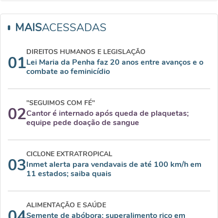
MAIS
ACESSADAS
DIREITOS HUMANOS E LEGISLAÇÃO
01
Lei Maria da Penha faz 20 anos entre avanços e o
combate ao feminicídio
"SEGUIMOS COM FÉ"
02
Cantor é internado após queda de plaquetas;
equipe pede doação de sangue
CICLONE EXTRATROPICAL
03
Inmet alerta para vendavais de até 100 km/h em
11 estados; saiba quais
ALIMENTAÇÃO E SAÚDE
04
Semente de abóbora: superalimento rico em