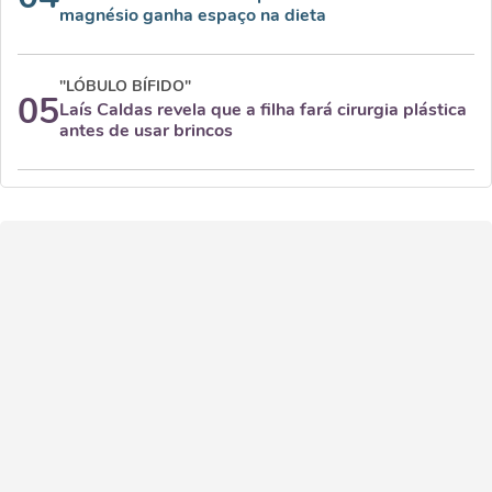
magnésio ganha espaço na dieta
"LÓBULO BÍFIDO"
05
Laís Caldas revela que a filha fará cirurgia plástica
antes de usar brincos