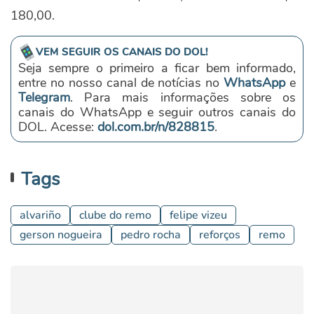
180,00.
VEM SEGUIR OS CANAIS DO DOL!
Seja sempre o primeiro a ficar bem informado,
entre no nosso canal de notícias no
WhatsApp
e
Telegram
. Para mais informações sobre os
canais do WhatsApp e seguir outros canais do
DOL. Acesse:
dol.com.br/n/828815
.
Tags
alvariño
clube do remo
felipe vizeu
gerson nogueira
pedro rocha
reforços
remo