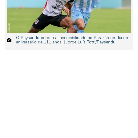
O Paysandu perdeu a invencibilidade no Parazão no dia no
aniversário de 111 anos. | Jorge Luís Totti/Paysandu