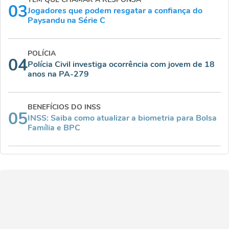
03
Jogadores que podem resgatar a confiança do
Paysandu na Série C
POLÍCIA
04
Polícia Civil investiga ocorrência com jovem de 18
anos na PA-279
BENEFÍCIOS DO INSS
05
INSS: Saiba como atualizar a biometria para Bolsa
Família e BPC