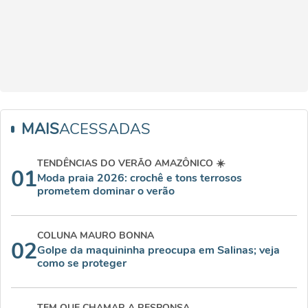
MAIS
ACESSADAS
TENDÊNCIAS DO VERÃO AMAZÔNICO ☀️
01
Moda praia 2026: crochê e tons terrosos
prometem dominar o verão
COLUNA MAURO BONNA
02
Golpe da maquininha preocupa em Salinas; veja
como se proteger
TEM QUE CHAMAR A RESPONSA