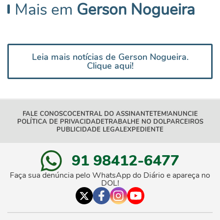
Mais em
Gerson Nogueira
Leia mais notícias de Gerson Nogueira.
Clique aqui!
FALE CONOSCO
CENTRAL DO ASSINANTE
TEM!
ANUNCIE
POLÍTICA DE PRIVACIDADE
TRABALHE NO DOL
PARCEIROS
PUBLICIDADE LEGAL
EXPEDIENTE
91 98412-6477
Faça sua denúncia pelo WhatsApp do Diário e apareça no
DOL!