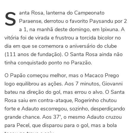
S
anta Rosa, lanterna do Campeonato
Paraense, derrotou o favorito Paysandu por 2
a 1, na manhã deste domingo, em Ipixuna. A
vitória foi de virada e frustrou a torcida bicolor no
dia em que se comemora o aniversário do clube
(111 anos de fundação). O Santa Rosa ainda não
tinha conquistado ponto no Parazão.
O Papão começou melhor, mas o Macaco Prego
logo equilibrou as ações. Aos 7 minutos, Giovanni
bateu na direção do gol, mas errou o alvo. O Santa
Rosa saiu em contra-ataque, Rogerinho chutou
forte e Adauto escorregou, sozinho, desperdiçando
grande chance. Aos 37′, o mesmo Adauto cruzou
para Pecel, que disparou para o gol, mas a bola