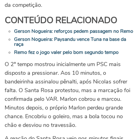
da competição.
CONTEÚDO RELACIONADO
Gerson Nogueira: reforços pedem passagem no Remo
Gerson Nogueira: Paysandu vence Tuna na base da
raça
Remo fez o jogo valer pelo bom segundo tempo
O 2º tempo mostrou inicialmente um PSC mais
disposto a pressionar. Aos 10 minutos, o
bandeirinha assinalou pênalti, após Nicolas sofrer
falta. O Santa Rosa protestou, mas a marcação foi
confirmada pelo VAR. Marlon cobrou e marcou.
Minutos depois, o próprio Marlon perdeu grande
chance. Encobriu o goleiro, mas a bola tocou no
chão e desviou no travessão.
A reação do Santa Rosa veio nos minutos finais.