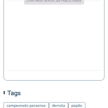
Tags
campeonato paraense
derrota
papão