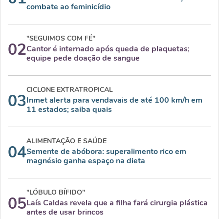
combate ao feminicídio
"SEGUIMOS COM FÉ"
02
Cantor é internado após queda de plaquetas;
equipe pede doação de sangue
CICLONE EXTRATROPICAL
03
Inmet alerta para vendavais de até 100 km/h em
11 estados; saiba quais
ALIMENTAÇÃO E SAÚDE
04
Semente de abóbora: superalimento rico em
magnésio ganha espaço na dieta
"LÓBULO BÍFIDO"
05
Laís Caldas revela que a filha fará cirurgia plástica
antes de usar brincos