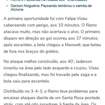
Gerson Nogueira: Paysandu lembrou o samba de
Alcione
A primeira oportunidade foi com Felipe Vizeu
cabeceando com perigo, aos 10 minutos. O Remo
atacava muito, mas não acertava o alvo. O primeiro
disparo em direção ao gol ocorreu aos 37 minutos:
após escanteio, a bola chegou a Maxwell, que bateu
de fora nos braços do goleiro.
No ataque melhor construído, aos 40’, Jaderson
investiu na área pelo lado esquerdo e cruzou. Vizeu
chegou finalizando, mas foi travado pela zaga e a
bola saiu para escanteio.
Distribuído no 3-4-3, o Remo teve problemas para
encaixar ataques diante de um Santa Rosa postado
atrás, com até oito jogadores à frente da área. Os