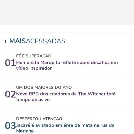
MAIS
ACESSADAS
FÉ E SUPERAÇÃO
01
Humorista Marquito reflete sobre desafios em
vídeo inspirador
UM DOS MAIORES DO ANO
02
Novo RPG dos criadores de The Witcher terá
tempo decisivo
DESPERTOU ATENÇÃO
03
Jacaré é avistado em área de mata na rua da
Marinha