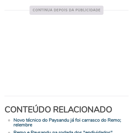
CONTEÚDO RELACIONADO
Novo técnico do Paysandu já foi carrasco do Remo;
relembre
Remo e Paysandu na rodada dos "endividados"