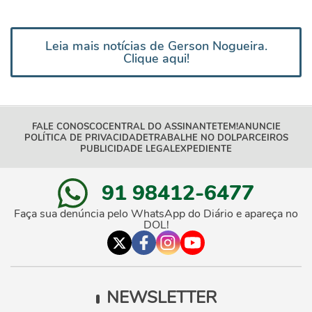
Leia mais notícias de Gerson Nogueira.
Clique aqui!
FALE CONOSCO
CENTRAL DO ASSINANTE
TEM!
ANUNCIE
POLÍTICA DE PRIVACIDADE
TRABALHE NO DOL
PARCEIROS
PUBLICIDADE LEGAL
EXPEDIENTE
91 98412-6477
Faça sua denúncia pelo WhatsApp do Diário e apareça no
DOL!
NEWSLETTER