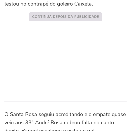
testou no contrapé do goleiro Caixeta.
O Santa Rosa seguiu acreditando e o empate quase
veio aos 33’. André Rosa cobrou falta no canto
direito. Rangel espalmou e evitou o gol.