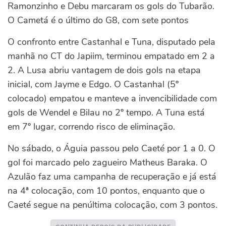
Ramonzinho e Debu marcaram os gols do Tubarão.
O Cametá é o último do G8, com sete pontos
O confronto entre Castanhal e Tuna, disputado pela
manhã no CT do Japiim, terminou empatado em 2 a
2. A Lusa abriu vantagem de dois gols na etapa
inicial, com Jayme e Edgo. O Castanhal (5º
colocado) empatou e manteve a invencibilidade com
gols de Wendel e Bilau no 2º tempo. A Tuna está
em 7º lugar, correndo risco de eliminação.
No sábado, o Águia passou pelo Caeté por 1 a 0. O
gol foi marcado pelo zagueiro Matheus Baraka. O
Azulão faz uma campanha de recuperação e já está
na 4ª colocação, com 10 pontos, enquanto que o
Caeté segue na penúltima colocação, com 3 pontos.