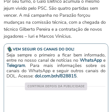
Por seu turno, o Galo Elétrico acumula o mesmo
jejum vivido pelo PSC. São quatro partidas sem
vencer. A má campanha no Parazão forçou
mudanças na comissão técnica, com a chegada do
técnico Gilberto Pereira e a contratação de novos
jogadores – Iuri e Marcos Vinícius.
VEM SEGUIR OS CANAIS DO DOL!
Seja sempre o primeiro a ficar bem informado,
entre no nosso canal de notícias no
WhatsApp
e
Telegram
. Para mais informações sobre os
canais do WhatsApp e seguir outros canais do
DOL. Acesse:
dol.com.br/n/828815
.