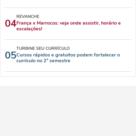
REVANCHE
04
França x Marrocos: veja onde assistir, horário e
escalações!
TURBINE SEU CURRÍCULO
05
Cursos rápidos e gratuitos podem fortalecer o
currículo no 2° semestre