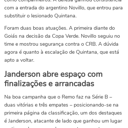
com a entrada do argentino Novillo, que entrou para
substituir o lesionado Quintana.
Foram duas boas atuações. A primeira diante do
Goiás na decisão da Copa Verde. Novillo seguiu no
time e mostrou segurança contra o CRB. A dúvida
agora é quanto à escalação de Quintana, que está
apto a voltar.
Janderson abre espaço com
finalizações e arrancadas
Na boa campanha que o Remo faz na Série B –
duas vitórias e três empates – posicionando-se na
primeira página da classificação, um dos destaques
é Janderson, atacante de lado que ganhou um lugar