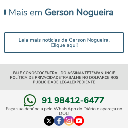
Mais em
Gerson Nogueira
Leia mais notícias de Gerson Nogueira.
Clique aqui!
FALE CONOSCO
CENTRAL DO ASSINANTE
TEM!
ANUNCIE
POLÍTICA DE PRIVACIDADE
TRABALHE NO DOL
PARCEIROS
PUBLICIDADE LEGAL
EXPEDIENTE
91 98412-6477
Faça sua denúncia pelo WhatsApp do Diário e apareça no
DOL!