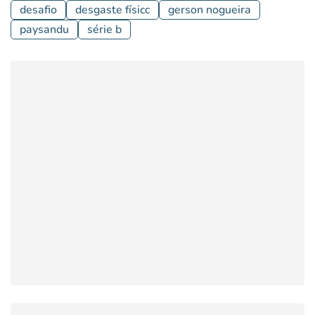
desafio
desgaste físicc
gerson nogueira
paysandu
série b