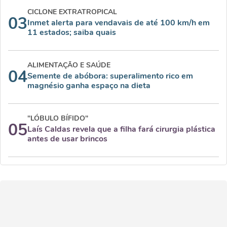
CICLONE EXTRATROPICAL
03
Inmet alerta para vendavais de até 100 km/h em
11 estados; saiba quais
ALIMENTAÇÃO E SAÚDE
04
Semente de abóbora: superalimento rico em
magnésio ganha espaço na dieta
"LÓBULO BÍFIDO"
05
Laís Caldas revela que a filha fará cirurgia plástica
antes de usar brincos