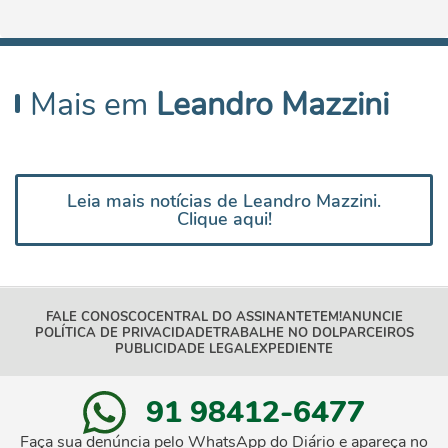
Mais em
Leandro Mazzini
Leia mais notícias de Leandro Mazzini.
Clique aqui!
FALE CONOSCO
CENTRAL DO ASSINANTE
TEM!
ANUNCIE
POLÍTICA DE PRIVACIDADE
TRABALHE NO DOL
PARCEIROS
PUBLICIDADE LEGAL
EXPEDIENTE
91 98412-6477
Faça sua denúncia pelo WhatsApp do Diário e apareça no