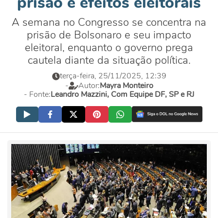
prisão e efeitos eleitorais
A semana no Congresso se concentra na
prisão de Bolsonaro e seu impacto
eleitoral, enquanto o governo prega
cautela diante da situação política.
terça-feira, 25/11/2025, 12:39
-
Autor:
Mayra Monteiro
- Fonte:
Leandro Mazzini, Com Equipe DF, SP e RJ