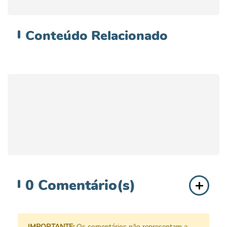
Conteúdo
Relacionado
0
Comentário(s)
IMPORTANTE:
Os comentários não representam a