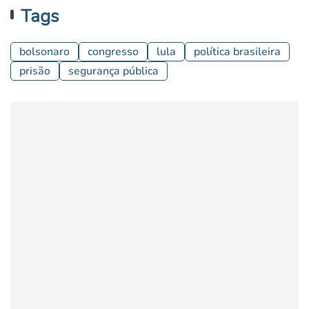
Tags
bolsonaro
congresso
lula
política brasileira
prisão
segurança pública