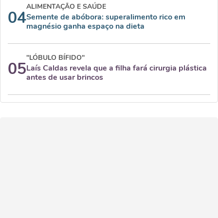
ALIMENTAÇÃO E SAÚDE
04
Semente de abóbora: superalimento rico em
magnésio ganha espaço na dieta
"LÓBULO BÍFIDO"
05
Laís Caldas revela que a filha fará cirurgia plástica
antes de usar brincos