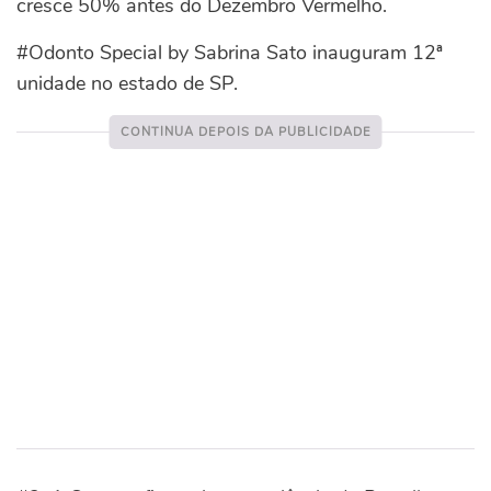
cresce 50% antes do Dezembro Vermelho.
#Odonto Special by Sabrina Sato inauguram 12ª
unidade no estado de SP.