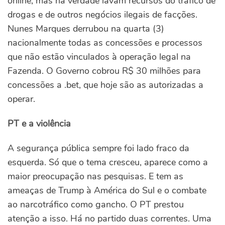
online, mas na verdade lavam recursos do tráfico de
drogas e de outros negócios ilegais de facções.
Nunes Marques derrubou na quarta (3)
nacionalmente todas as concessões e processos
que não estão vinculados à operação legal na
Fazenda. O Governo cobrou R$ 30 milhões para
concessões a .bet, que hoje são as autorizadas a
operar.
PT e a violência
A segurança pública sempre foi lado fraco da
esquerda. Só que o tema cresceu, aparece como a
maior preocupação nas pesquisas. E tem as
ameaças de Trump à América do Sul e o combate
ao narcotráfico como gancho. O PT prestou
atenção a isso. Há no partido duas correntes. Uma