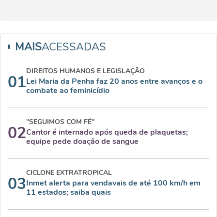
MAIS
ACESSADAS
DIREITOS HUMANOS E LEGISLAÇÃO
01
Lei Maria da Penha faz 20 anos entre avanços e o
combate ao feminicídio
"SEGUIMOS COM FÉ"
02
Cantor é internado após queda de plaquetas;
equipe pede doação de sangue
CICLONE EXTRATROPICAL
03
Inmet alerta para vendavais de até 100 km/h em
11 estados; saiba quais