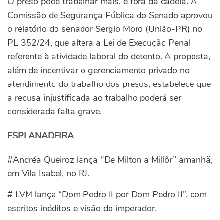
O preso pode trabalhar mais, e fora da cadeia. A
Comissão de Segurança Pública do Senado aprovou
o relatório do senador Sergio Moro (União-PR) no
PL 352/24, que altera a Lei de Execução Penal
referente à atividade laboral do detento. A proposta,
além de incentivar o gerenciamento privado no
atendimento do trabalho dos presos, estabelece que
a recusa injustificada ao trabalho poderá ser
considerada falta grave.
ESPLANADEIRA
#Andréa Queiroz lança "De Milton a Millôr” amanhã,
em Vila Isabel, no RJ.
# LVM lança “Dom Pedro II por Dom Pedro II”, com
escritos inéditos e visão do imperador.