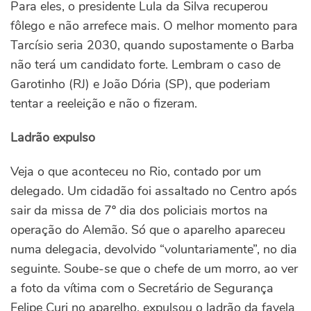
Para eles, o presidente Lula da Silva recuperou
fôlego e não arrefece mais. O melhor momento para
Tarcísio seria 2030, quando supostamente o Barba
não terá um candidato forte. Lembram o caso de
Garotinho (RJ) e João Dória (SP), que poderiam
tentar a reeleição e não o fizeram.
Ladrão expulso
Veja o que aconteceu no Rio, contado por um
delegado. Um cidadão foi assaltado no Centro após
sair da missa de 7º dia dos policiais mortos na
operação do Alemão. Só que o aparelho apareceu
numa delegacia, devolvido “voluntariamente”, no dia
seguinte. Soube-se que o chefe de um morro, ao ver
a foto da vítima com o Secretário de Segurança
Felipe Curi no aparelho, expulsou o ladrão da favela