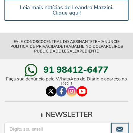
Leia mais notícias de Leandro Mazzini.
Clique aqui!
FALE CONOSCO
CENTRAL DO ASSINANTE
TEM!
ANUNCIE
POLÍTICA DE PRIVACIDADE
TRABALHE NO DOL
PARCEIROS
PUBLICIDADE LEGAL
EXPEDIENTE
91 98412-6477
Faça sua denúncia pelo WhatsApp do Diário e apareça no
DOL!
NEWSLETTER