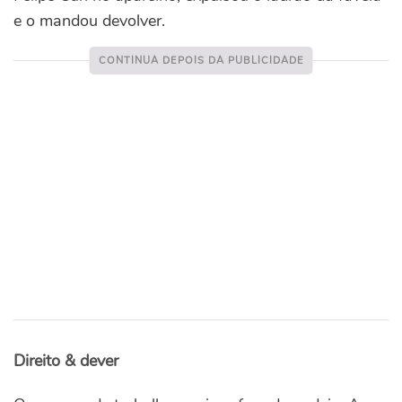
e o mandou devolver.
Direito & dever