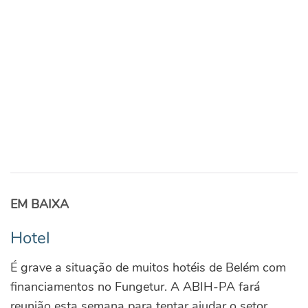
EM BAIXA
Hotel
É grave a situação de muitos hotéis de Belém com
financiamentos no Fungetur. A ABIH-PA fará
reunião esta semana para tentar ajudar o setor.