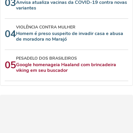
03
Anvisa atualiza vacinas da COVID-19 contra novas
variantes
VIOLÊNCIA CONTRA MULHER
04
Homem é preso suspeito de invadir casa e abusa
de moradora no Marajó
PESADELO DOS BRASILEIROS
05
Google homenageia Haaland com brincadeira
viking em seu buscador