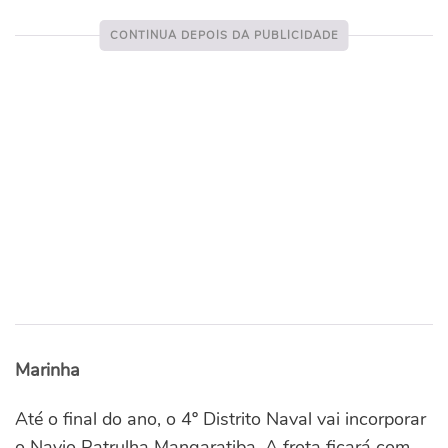
Marinha
Até o final do ano, o 4º Distrito Naval vai incorporar
o Navio Patrulha Mangaratiba. A frota ficará com