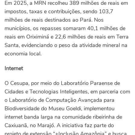
Em 2025, a MRN recolheu 389 milhões de reais em
impostos, taxas e contribuições, sendo 103,7
milhões de reais destinados ao Pará. Nos
municípios, os repasses somaram 40,1 milhões de
reais em Oriximiná e 22,6 milhões de reais em Terra
Santa, evidenciando o peso da atividade mineral na
economia local.
Internet
O Cesupa, por meio do Laboratório Paraense de
Cidades e Tecnologias Inteligentes, em parceria com
o Laboratório de Computação Avançada para
Biodiversidade do Museu Goeldi, implementou
internet banda larga na comunidade ribeirinha de
Caxiuanã, no Marajó. A iniciativa faz parte do
projeto de extensão “+Inclusão Amazônia” e busca