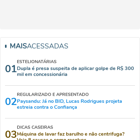
MAIS
ACESSADAS
ESTELIONATÁRIAS
01
Dupla é presa suspeita de aplicar golpe de R$ 300
mil em concessionária
REGULARIZADO E APRESENTADO
02
Paysandu: Já no BID, Lucas Rodrigues projeta
estreia contra o Confiança
DICAS CASEIRAS
03
Máquina de lavar faz barulho e não centrifuga?