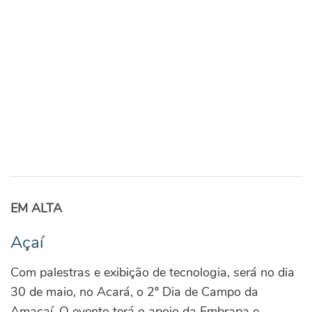
EM ALTA
Açaí
Com palestras e exibição de tecnologia, será no dia
30 de maio, no Acará, o 2º Dia de Campo da
Amaçaí. O evento terá o apoio da Embrapa e