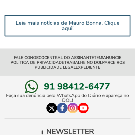
Leia mais notícias de Mauro Bonna. Clique
aqui!
FALE CONOSCO
CENTRAL DO ASSINANTE
TEM!
ANUNCIE
POLÍTICA DE PRIVACIDADE
TRABALHE NO DOL
PARCEIROS
PUBLICIDADE LEGAL
EXPEDIENTE
91 98412-6477
Faça sua denúncia pelo WhatsApp do Diário e apareça no
DOL!
NEWSLETTER