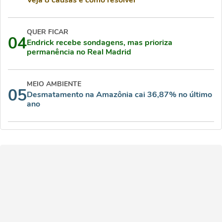
Veja 8 causas e como resolver
QUER FICAR
04
Endrick recebe sondagens, mas prioriza
permanência no Real Madrid
MEIO AMBIENTE
05
Desmatamento na Amazônia cai 36,87% no último
ano