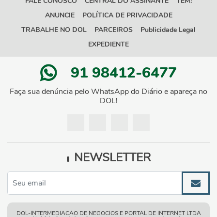
FALE CONOSCO
CENTRAL DO ASSINANTE
TEM!
ANUNCIE
POLÍTICA DE PRIVACIDADE
TRABALHE NO DOL
PARCEIROS
Publicidade Legal
EXPEDIENTE
91 98412-6477
Faça sua denúncia pelo WhatsApp do Diário e apareça no
DOL!
NEWSLETTER
DOL-INTERMEDIACAO DE NEGOCIOS E PORTAL DE INTERNET LTDA