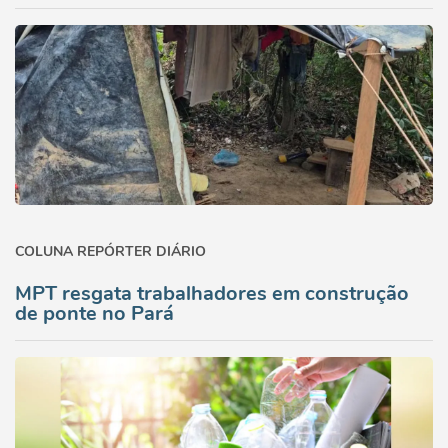
COLUNA REPÓRTER DIÁRIO
MPT resgata trabalhadores em construção
de ponte no Pará