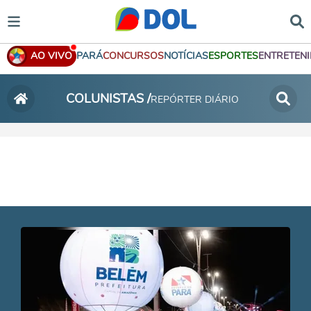
AO VIVO
PARÁ
CONCURSOS
NOTÍCIAS
ESPORTES
ENTRETEN
COLUNISTAS /
REPÓRTER DIÁRIO