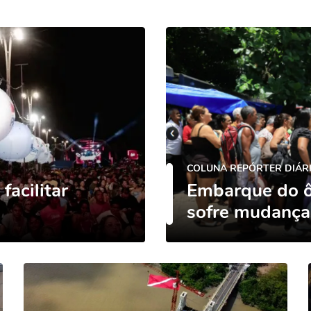
COLUNA REPÓRTER DIÁR
facilitar
Embarque do ô
sofre mudança