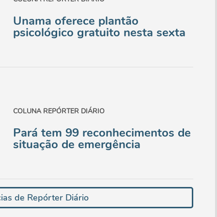
Unama oferece plantão
psicológico gratuito nesta sexta
COLUNA REPÓRTER DIÁRIO
Pará tem 99 reconhecimentos de
situação de emergência
ias de Repórter Diário