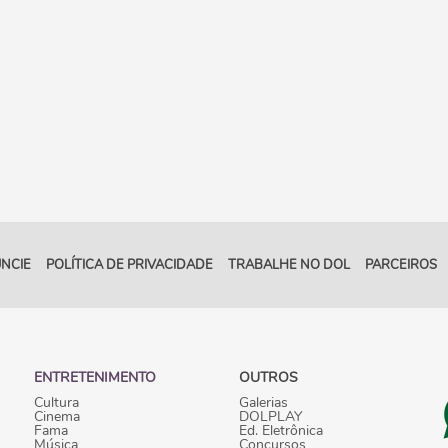
NCIE
POLÍTICA DE PRIVACIDADE
TRABALHE NO DOL
PARCEIROS
ENTRETENIMENTO
OUTROS
Cultura
Galerias
Cinema
DOLPLAY
Fama
Ed. Eletrônica
Música
Concursos