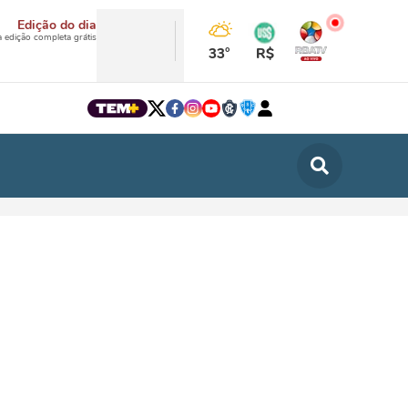
Edição do dia
a edição completa grátis
33°
R$