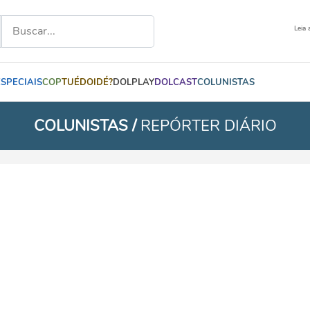
Leia 
ESPECIAIS
COP
TUÉDOIDÉ?
DOLPLAY
DOLCAST
COLUNISTAS
COLUNISTAS /
REPÓRTER DIÁRIO