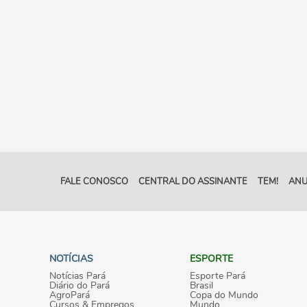
FALE CONOSCO
CENTRAL DO ASSINANTE
TEM!
ANU
NOTÍCIAS
ESPORTE
Notícias Pará
Esporte Pará
Diário do Pará
Brasil
AgroPará
Copa do Mundo
Cursos & Empregos
Mundo