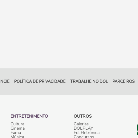
NCIE
POLÍTICA DE PRIVACIDADE
TRABALHE NO DOL
PARCEIROS
ENTRETENIMENTO
OUTROS
Cultura
Galerias
Cinema
DOLPLAY
Fama
Ed. Eletrônica
Música
Concursos