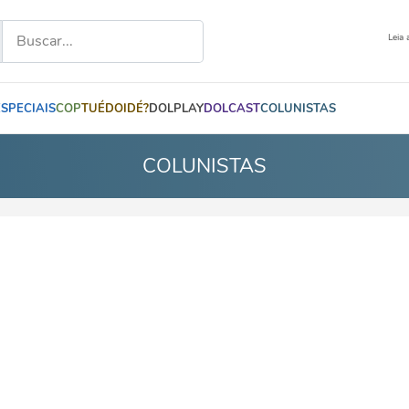
Leia 
ESPECIAIS
COP
TUÉDOIDÉ?
DOLPLAY
DOLCAST
COLUNISTAS
COLUNISTAS