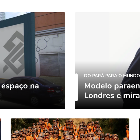
DO PARÁ PARA O MUNDO
 espaço na
Modelo paraen
Londres e mir