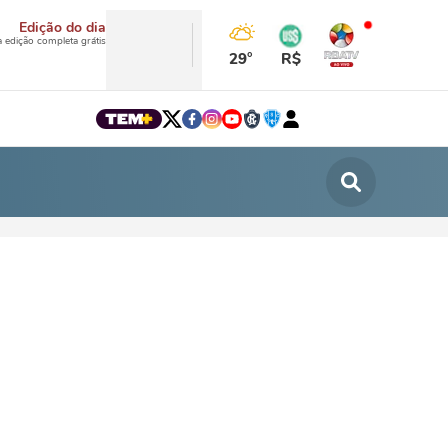
Edição do dia
a edição completa grátis
29°
R$