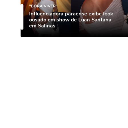
"BORA VIVER"
Influenciadora paraense exibe look
ousado em show de Luan Santana
em Salinas