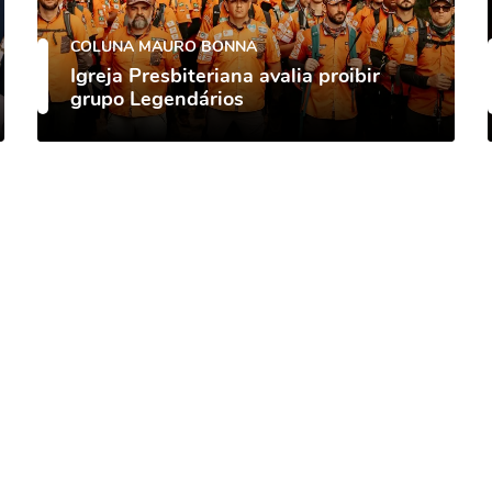
COLUNA MAURO BONNA
Igreja Presbiteriana avalia proibir
grupo Legendários