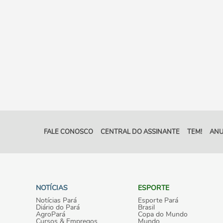
FALE CONOSCO
CENTRAL DO ASSINANTE
TEM!
ANU
NOTÍCIAS
ESPORTE
Notícias Pará
Esporte Pará
Diário do Pará
Brasil
AgroPará
Copa do Mundo
Cursos & Empregos
Mundo