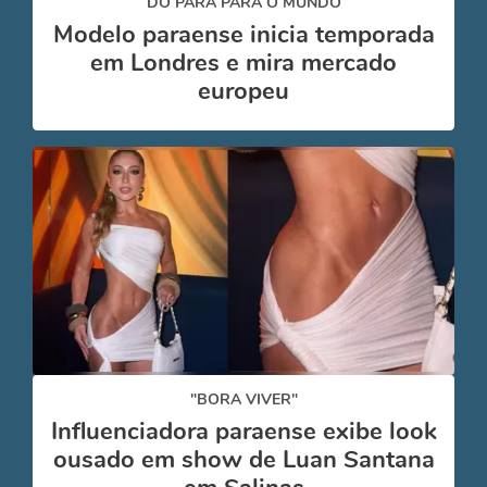
DO PARÁ PARA O MUNDO
Modelo paraense inicia temporada
em Londres e mira mercado
europeu
"BORA VIVER"
Influenciadora paraense exibe look
ousado em show de Luan Santana