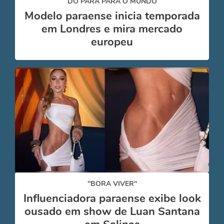
DO PARÁ PARA O MUNDO
Modelo paraense inicia temporada
em Londres e mira mercado
europeu
"BORA VIVER"
Influenciadora paraense exibe look
ousado em show de Luan Santana