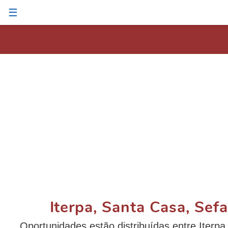
☰
Iterpa, Santa Casa, Sef
Oportunidades estão distribuídas entre Iterp