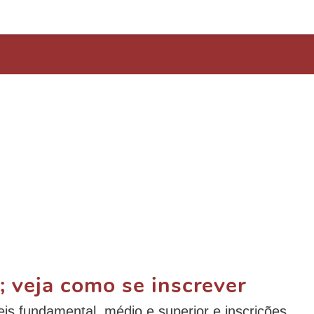
; veja como se inscrever
is fundamental, médio e superior e inscrições