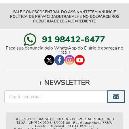
FALE CONOSCO
CENTRAL DO ASSINANTE
TEM!
ANUNCIE
POLÍTICA DE PRIVACIDADE
TRABALHE NO DOL
PARCEIROS
PUBLICIDADE LEGAL
EXPEDIENTE
91 98412-6477
Faça sua denúncia pelo WhatsApp do Diário e apareça no
DOL!
NEWSLETTER
DOL-INTERMEDIACAO DE NEGOCIOS E PORTAL DE INTERNET
LTDA - CNPJ 14.010.848/0001-06 - Rua Gaspar Viana, 773/7,
Reduto - Belém/PA - CEP 66.053-090