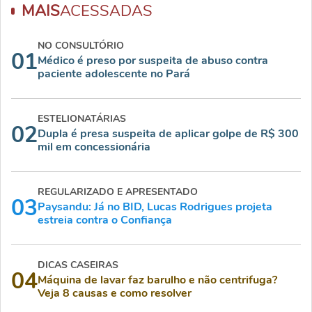
MAIS
ACESSADAS
NO CONSULTÓRIO
01
Médico é preso por suspeita de abuso contra
paciente adolescente no Pará
ESTELIONATÁRIAS
02
Dupla é presa suspeita de aplicar golpe de R$ 300
mil em concessionária
REGULARIZADO E APRESENTADO
03
Paysandu: Já no BID, Lucas Rodrigues projeta
estreia contra o Confiança
DICAS CASEIRAS
04
Máquina de lavar faz barulho e não centrifuga?
Veja 8 causas e como resolver