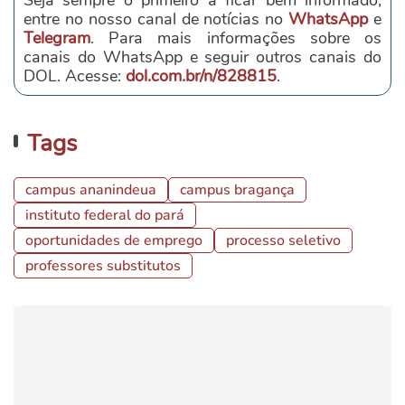
Seja sempre o primeiro a ficar bem informado,
entre no nosso canal de notícias no
WhatsApp
e
Telegram
. Para mais informações sobre os
canais do WhatsApp e seguir outros canais do
DOL. Acesse:
dol.com.br/n/828815
.
Tags
campus ananindeua
campus bragança
instituto federal do pará
oportunidades de emprego
processo seletivo
professores substitutos