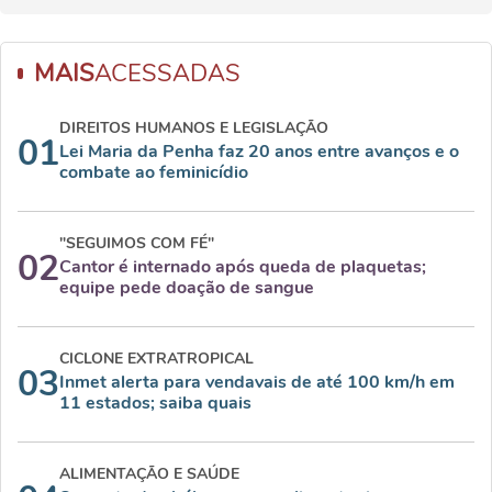
MAIS
ACESSADAS
DIREITOS HUMANOS E LEGISLAÇÃO
01
Lei Maria da Penha faz 20 anos entre avanços e o
combate ao feminicídio
"SEGUIMOS COM FÉ"
02
Cantor é internado após queda de plaquetas;
equipe pede doação de sangue
CICLONE EXTRATROPICAL
03
Inmet alerta para vendavais de até 100 km/h em
11 estados; saiba quais
ALIMENTAÇÃO E SAÚDE