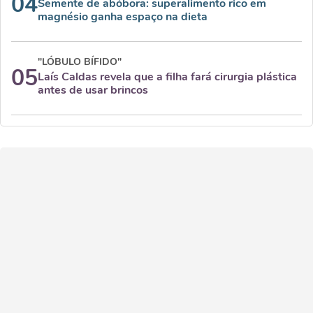
04
Semente de abóbora: superalimento rico em
magnésio ganha espaço na dieta
"LÓBULO BÍFIDO"
05
Laís Caldas revela que a filha fará cirurgia plástica
antes de usar brincos