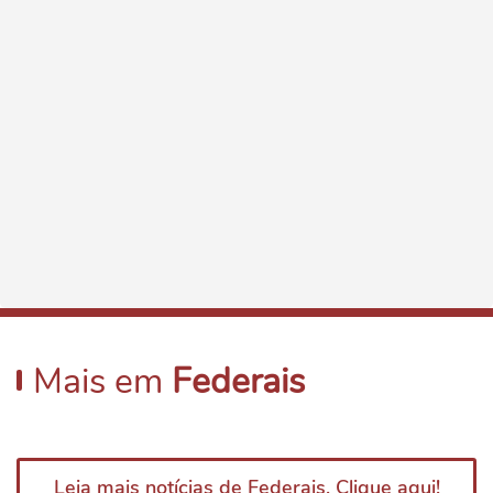
Mais em
Federais
Leia mais notícias de Federais. Clique aqui!