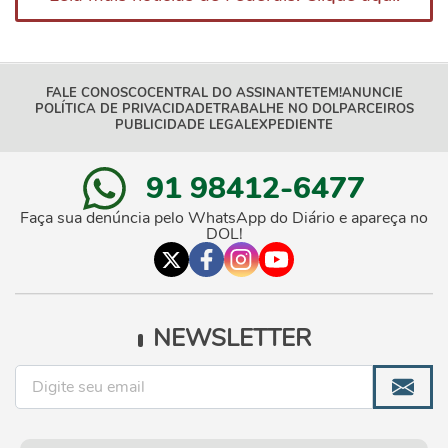
FALE CONOSCO
CENTRAL DO ASSINANTE
TEM!
ANUNCIE
POLÍTICA DE PRIVACIDADE
TRABALHE NO DOL
PARCEIROS
PUBLICIDADE LEGAL
EXPEDIENTE
91 98412-6477
Faça sua denúncia pelo WhatsApp do Diário e apareça no
DOL!
NEWSLETTER