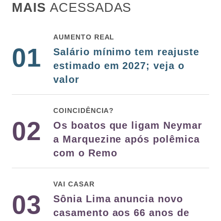
MAIS
ACESSADAS
AUMENTO REAL
01
Salário mínimo tem reajuste
estimado em 2027; veja o
valor
COINCIDÊNCIA?
02
Os boatos que ligam Neymar
a Marquezine após polêmica
com o Remo
VAI CASAR
03
Sônia Lima anuncia novo
casamento aos 66 anos de