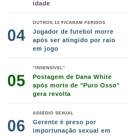
idade
OUTROS 12 FICARAM FERIDOS
04
Jogador de futebol morre
após ser atingido por raio
em jogo
"INSENSÍVEL"
05
Postagem de Dana White
após morte de "Puro Osso"
gera revolta
ASSÉDIO SEXUAL
06
Gerente é preso por
importunação sexual em