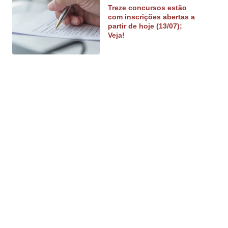
Treze concursos estão
com inscrições abertas a
partir de hoje (13/07);
Veja!