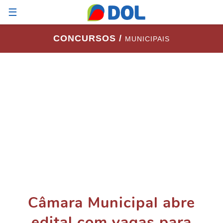
☰
CONCURSOS /
MUNICIPAIS
Câmara Municipal abre
edital com vagas para