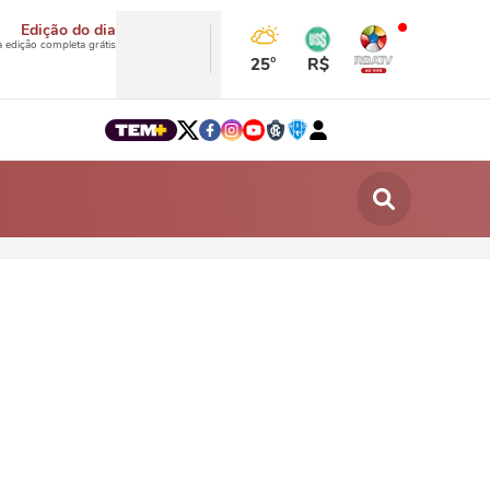
Edição do dia
a edição completa grátis
25°
R$