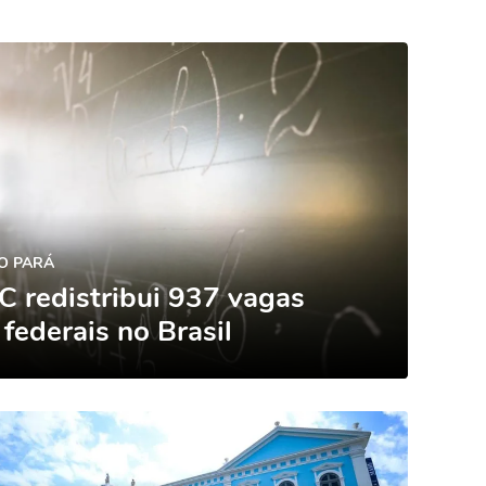
O PARÁ
 redistribui 937 vagas
 federais no Brasil