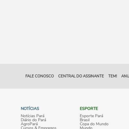
FALE CONOSCO
CENTRAL DO ASSINANTE
TEM!
ANU
NOTÍCIAS
ESPORTE
Notícias Pará
Esporte Pará
Diário do Pará
Brasil
AgroPará
Copa do Mundo
Cursos & Empregos
Mundo