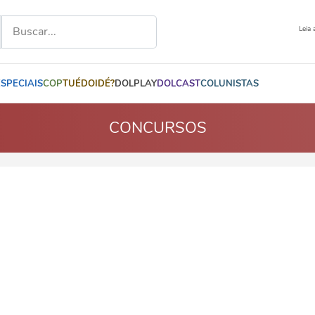
Leia 
ESPECIAIS
COP
TUÉDOIDÉ?
DOLPLAY
DOLCAST
COLUNISTAS
CONCURSOS