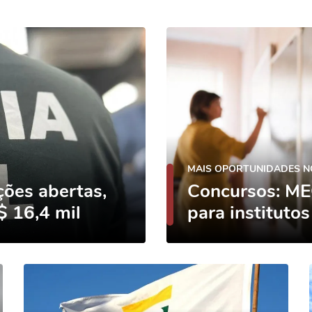
MAIS OPORTUNIDADES N
ições abertas,
Concursos: MEC
$ 16,4 mil
para institutos