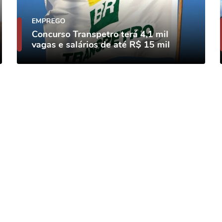
EMPREGO
Concurso Transpetro terá 4,1 mil
vagas e salários de até R$ 15 mil