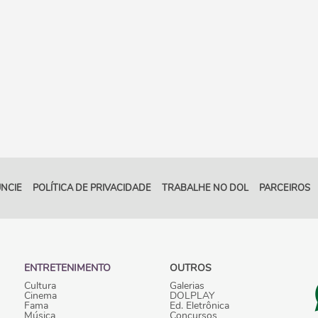
NCIE
POLÍTICA DE PRIVACIDADE
TRABALHE NO DOL
PARCEIROS
ENTRETENIMENTO
OUTROS
Cultura
Galerias
Cinema
DOLPLAY
Fama
Ed. Eletrônica
Música
Concursos