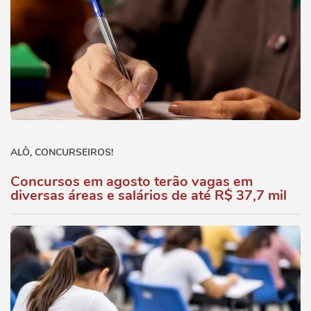
ALÔ, CONCURSEIROS!
Concursos em agosto terão vagas em
diversas áreas e salários de até R$ 37,7 mil