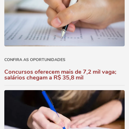
CONFIRA AS OPORTUNIDADES
Concursos oferecem mais de 7,2 mil vaga;
salários chegam a R$ 35,8 mil