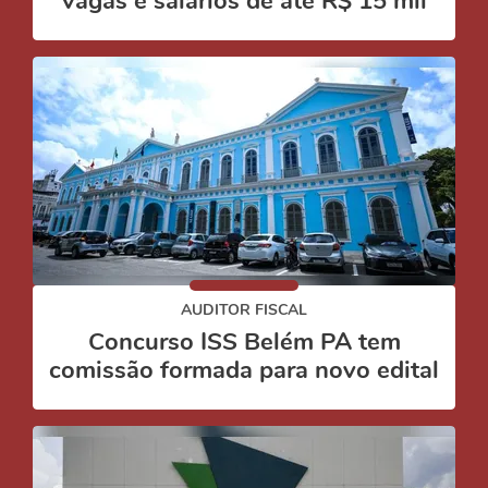
vagas e salários de até R$ 15 mil
AUDITOR FISCAL
Concurso ISS Belém PA tem
comissão formada para novo edital