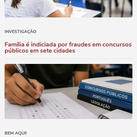
INVESTIGAÇÃO
Família é indiciada por fraudes em concursos
públicos em sete cidades
BEM AQUI!