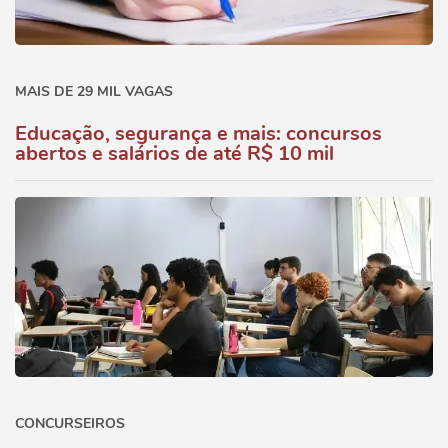
MAIS DE 29 MIL VAGAS
Educação, segurança e mais: concursos
abertos e salários de até R$ 10 mil
CONCURSEIROS