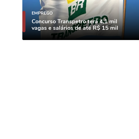
EMPREGO
Concurso Transpetro terá 4,1 mil
vagas e salários de até R$ 15 mil