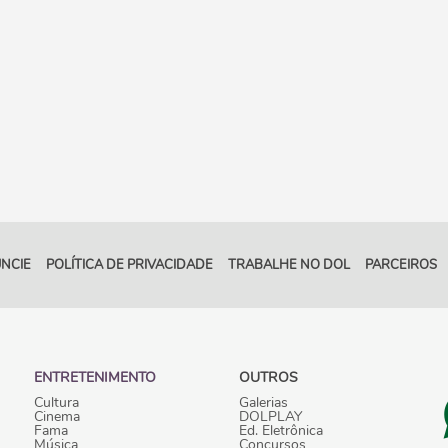
NCIE
POLÍTICA DE PRIVACIDADE
TRABALHE NO DOL
PARCEIROS
ENTRETENIMENTO
OUTROS
Cultura
Galerias
Cinema
DOLPLAY
Fama
Ed. Eletrônica
Música
Concursos