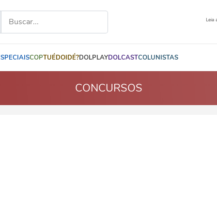
Leia 
ESPECIAIS
COP
TUÉDOIDÉ?
DOLPLAY
DOLCAST
COLUNISTAS
CONCURSOS