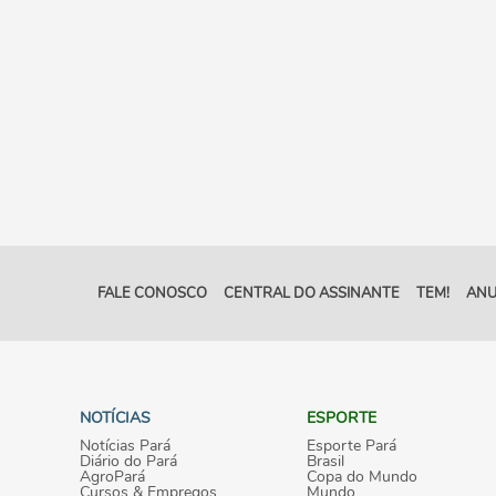
FALE CONOSCO
CENTRAL DO ASSINANTE
TEM!
ANU
NOTÍCIAS
ESPORTE
Notícias Pará
Esporte Pará
Diário do Pará
Brasil
AgroPará
Copa do Mundo
Cursos & Empregos
Mundo