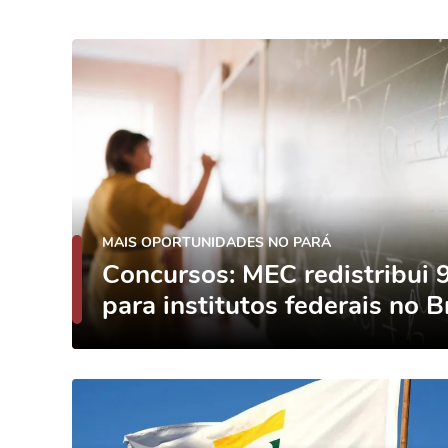
MAIS OPORTUNIDADES NO PARÁ
Concursos: MEC redistribui 
para institutos federais no B