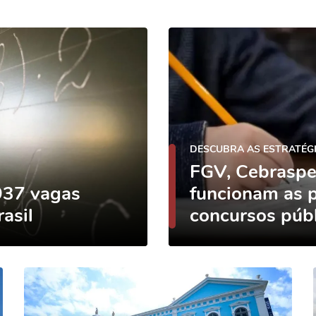
DESCUBRA AS ESTRATÉG
FGV, Cebraspe
937 vagas
funcionam as p
rasil
concursos púb