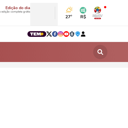
Edição do dia
a edição completa grátis
27°
R$