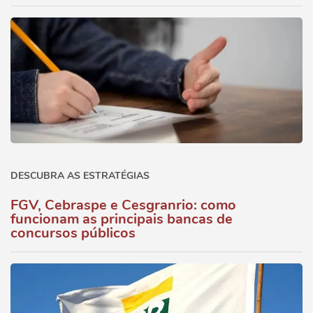
DESCUBRA AS ESTRATÉGIAS
FGV, Cebraspe e Cesgranrio: como
funcionam as principais bancas de
concursos públicos