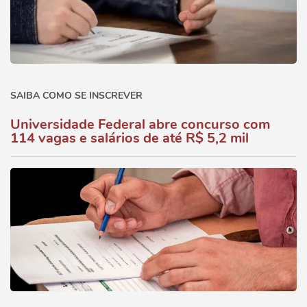
SAIBA COMO SE INSCREVER
Universidade Federal abre concurso com
114 vagas e salários de até R$ 5,2 mil