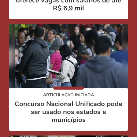
oferece vagas com salários de até
R$ 6,9 mil
ARTICULAÇÃO INICIADA
Concurso Nacional Unificado pode
ser usado nos estados e
municípios