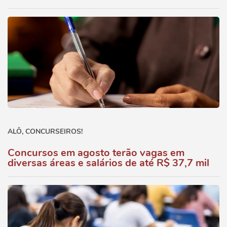
ALÔ, CONCURSEIROS!
Concursos em agosto terão vagas em
diversas áreas e salários de até R$ 37,7 mil