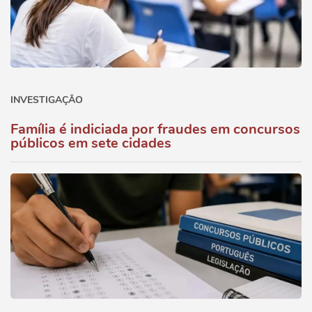
INVESTIGAÇÃO
Família é indiciada por fraudes em concursos
públicos em sete cidades