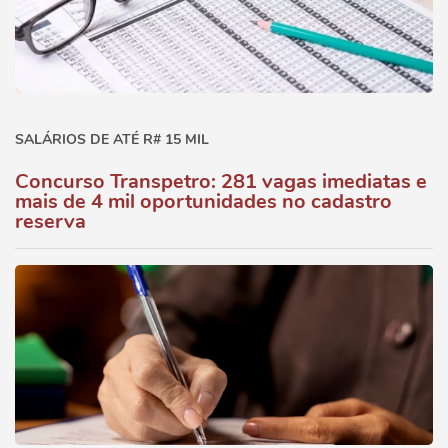
SALÁRIOS DE ATÉ R# 15 MIL
Concurso Transpetro: 281 vagas imediatas e
mais de 4 mil oportunidades no cadastro
reserva