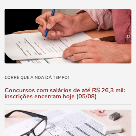
CORRE QUE AINDA DÁ TEMPO!
Concursos com salários de até R$ 26,3 mil:
inscrições encerram hoje (05/08)