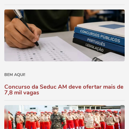
BEM AQUI!
Concurso da Seduc AM deve ofertar mais de
7,8 mil vagas