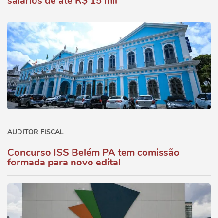
salários de até R$ 15 mil
AUDITOR FISCAL
Concurso ISS Belém PA tem comissão
formada para novo edital