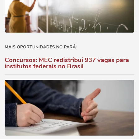
MAIS OPORTUNIDADES NO PARÁ
Concursos: MEC redistribui 937 vagas para
institutos federais no Brasil