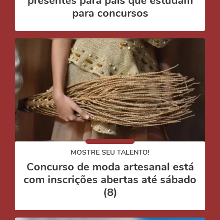
presentes para pais que estudam
para concursos
MOSTRE SEU TALENTO!
Concurso de moda artesanal está
com inscrições abertas até sábado
(8)