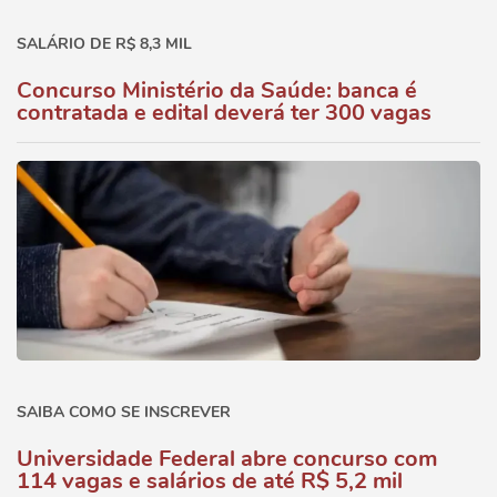
SALÁRIO DE R$ 8,3 MIL
Concurso Ministério da Saúde: banca é
contratada e edital deverá ter 300 vagas
SAIBA COMO SE INSCREVER
Universidade Federal abre concurso com
114 vagas e salários de até R$ 5,2 mil