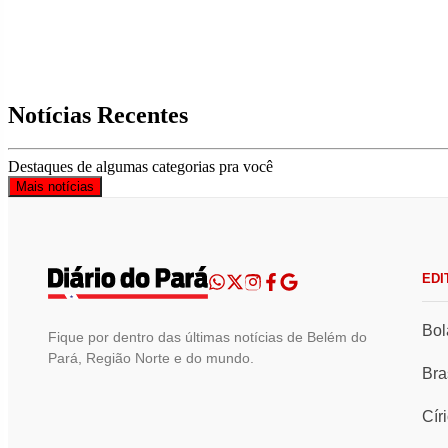
Notícias Recentes
Destaques de algumas categorias pra você
Mais notícias
EDI
Bol
Fique por dentro das últimas notícias de Belém do
Pará, Região Norte e do mundo.
Bra
Cír