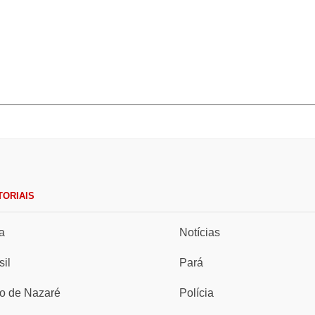
TORIAIS
a
Notícias
sil
Pará
io de Nazaré
Polícia