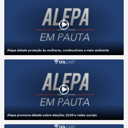
Alepa debate proteção às mulheres, combustíveis e meio ambiente
Alepa promove debate sobre eleições 2026 e redes sociais