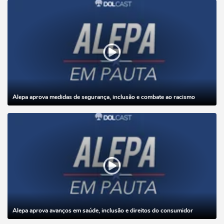
Alepa aprova medidas de segurança, inclusão e combate ao racismo
Alepa aprova avanços em saúde, inclusão e direitos do consumidor