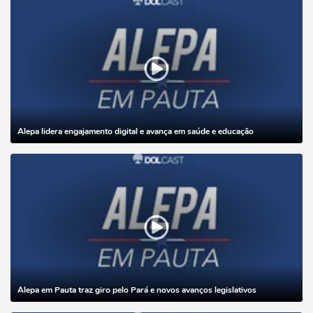
Alepa lidera engajamento digital e avança em saúde e educação
Alepa em Pauta traz giro pelo Pará e novos avanços legislativos