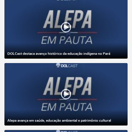
DOLCast destaca avanço histórico da educação indígena no Pará
Alepa avança em saúde, educação ambiental e patrimônio cultural