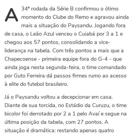
A
34ª rodada da Série B confirmou o ótimo
momento do Clube do Remo e agravou ainda
mais a situação do Paysandu. Jogando fora
de casa, o Leão Azul venceu o Cuiabá por 3 a 1 e
chegou aos 57 pontos, consolidando a vice-
liderança na tabela. Com três pontos a mais que a
Chapecoense - primeira equipe fora do G-4 - que
ainda joga nesta segunda-feira, o time comandado
por Guto Ferreira dá passos firmes rumo ao acesso
à elite do futebol brasileiro.
Já o Paysandu voltou a decepcionar em casa.
Diante de sua torcida, no Estádio da Curuzu, o time
bicolor foi derrotado por 2 a 1 pelo Avaí e segue na
última posição da tabela, com 27 pontos. A
situação é dramática: restando apenas quatro