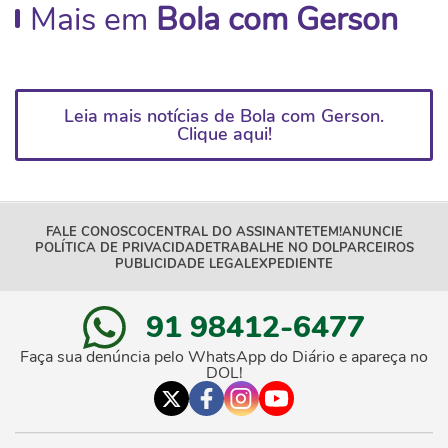
Mais em
Bola com Gerson
Leia mais notícias de Bola com Gerson.
Clique aqui!
FALE CONOSCO
CENTRAL DO ASSINANTE
TEM!
ANUNCIE
POLÍTICA DE PRIVACIDADE
TRABALHE NO DOL
PARCEIROS
PUBLICIDADE LEGAL
EXPEDIENTE
91 98412-6477
Faça sua denúncia pelo WhatsApp do Diário e apareça no
DOL!