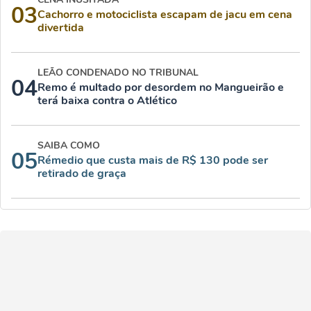
03
Cachorro e motociclista escapam de jacu em cena
divertida
LEÃO CONDENADO NO TRIBUNAL
04
Remo é multado por desordem no Mangueirão e
terá baixa contra o Atlético
SAIBA COMO
05
Rémedio que custa mais de R$ 130 pode ser
retirado de graça