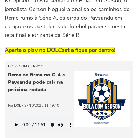
No episódio desta semana do Bola com Gerson, o
jornalista Gerson Nogueira analisa os caminhos do
Remo rumo à Série A, os erros do Paysandu em
campo e os bastidores do futebol paraense nesta
reta final eletrizante da Série B.
Aperte o play no DOLCast e fique por dentro!
BOLA COM GERSON
Remo se firma no G-4 e
Paysandu pode cair na
próxima rodada
Por
DOL -
27/10/2025 11:49:40