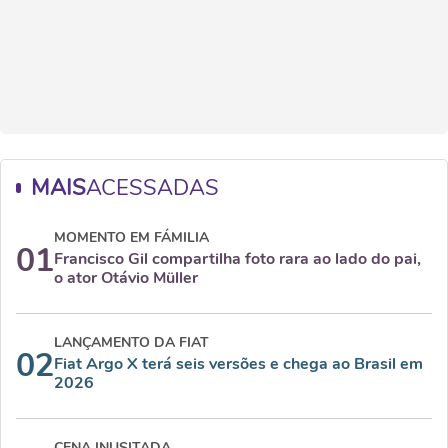
MAIS
ACESSADAS
MOMENTO EM FÁMILIA
01
Francisco Gil compartilha foto rara ao lado do pai,
o ator Otávio Müller
LANÇAMENTO DA FIAT
02
Fiat Argo X terá seis versões e chega ao Brasil em
2026
CENA INUSITADA