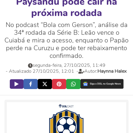
Paysandu pode cair na
próxima rodada
No podcast “Bola com Gerson”, análise da
34ª rodada da Série B: Leão vence o
Cuiabá e mira o acesso, enquanto o Papão
perde na Curuzu e pode ter rebaixamento
confirmado.
segunda-feira, 27/10/2025, 11:49
- Atualizado 27/10/2025, 12:01
-
Autor:
Haynna Halex