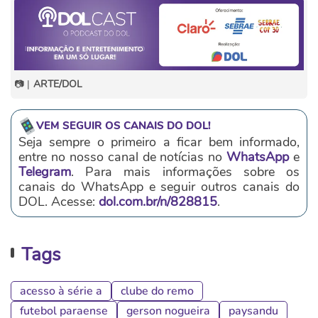
📷 |
ARTE/DOL
VEM SEGUIR OS CANAIS DO DOL!
Seja sempre o primeiro a ficar bem informado,
entre no nosso canal de notícias no
WhatsApp
e
Telegram
. Para mais informações sobre os
canais do WhatsApp e seguir outros canais do
DOL. Acesse:
dol.com.br/n/828815
.
Tags
acesso à série a
clube do remo
futebol paraense
gerson nogueira
paysandu