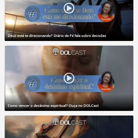
Deus está te direcionando? Diário de Fé fala sobre decisões
Como vencer o desânimo espiritual? Ouça no DOLCast