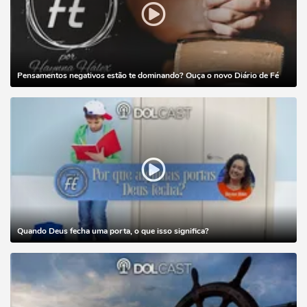
Pensamentos negativos estão te dominando? Ouça o novo Diário de Fé
Quando Deus fecha uma porta, o que isso significa?