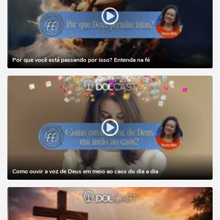
Por que você está passando por isso? Entenda na fé
Como ouvir a voz de Deus em meio ao caos do dia a dia