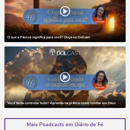
O que a Páscoa significa para você? Ouça no Dolcast
Você tenta controlar tudo? Aprenda na prática como confiar em Deus
Mais Poadcasts em Diário de Fé