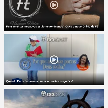
Pensamentos negativos estão te dominando? Ouça o novo Diário de Fé
Quando Deus fecha uma porta, o que isso significa?