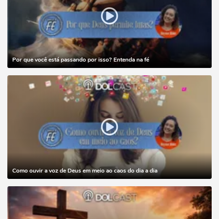
Por que você está passando por isso? Entenda na fé
Como ouvir a voz de Deus em meio ao caos do dia a dia