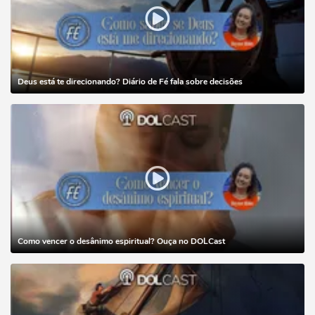
Deus está te direcionando? Diário de Fé fala sobre decisões
Como vencer o desânimo espiritual? Ouça no DOLCast