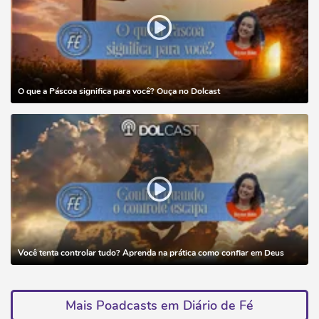
O que a Páscoa significa para você? Ouça no Dolcast
Você tenta controlar tudo? Aprenda na prática como confiar em Deus
Mais Poadcasts em Diário de Fé