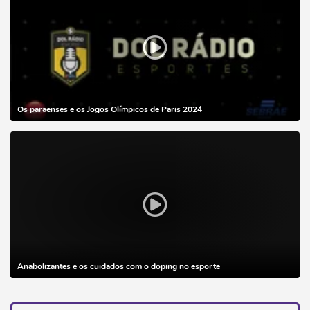
Os paraenses e os Jogos Olímpicos de Paris 2024
Anabolizantes e os cuidados com o doping no esporte