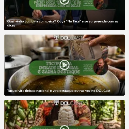
Qual vinho combina com peixe? Ouça "Na Taça" e se surpreenda com as
dicas
Tucupi vira debate nacional e vira destaque outraz vez no DOLCast