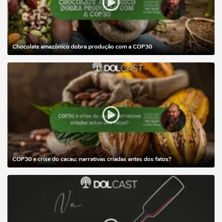
Chocolate amazônico dobra produção com a COP30
COP30 e crise do cacau: narrativas criadas antes dos fatos?