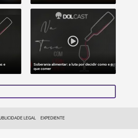
as e
Soberania alimentar: a luta por decidir como e o
que comer
UBLICIDADE LEGAL
EXPEDIENTE