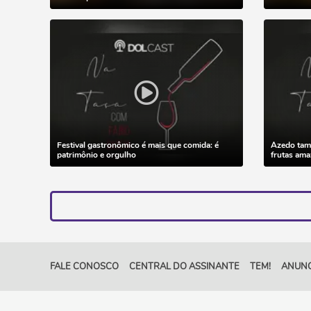
Festival gastronômico é mais que comida: é
Azedo tamb
patrimônio e orgulho
frutas ama
FALE CONOSCO
CENTRAL DO ASSINANTE
TEM!
ANUNC