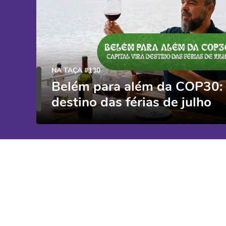
NA TAÇA #130
Belém para além da COP30: c
destino das férias de julho