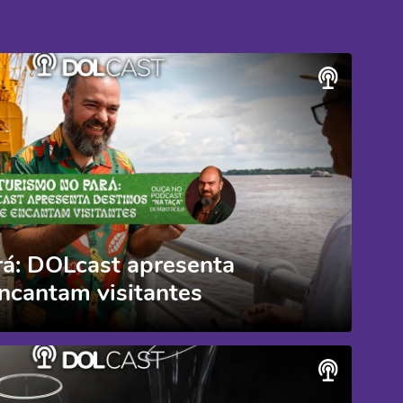
rá: DOLcast apresenta
ncantam visitantes