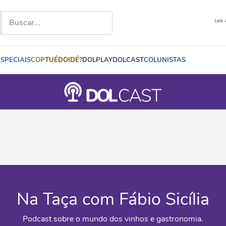
Leia 
ESPECIAIS
COP
TUÉDOIDÉ?
DOLPLAY
DOLCAST
COLUNISTAS
Na Taça com Fábio Sicília
Podcast sobre o mundo dos vinhos e gastronomia.