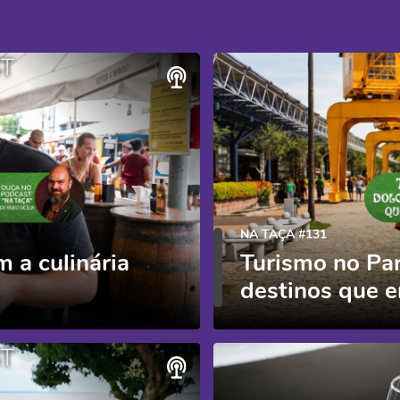
NA TAÇA #131
 a culinária
Turismo no Pa
destinos que e