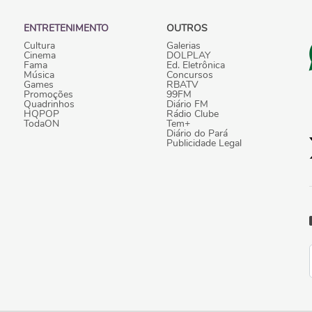
ENTRETENIMENTO
OUTROS
Cultura
Galerias
Cinema
DOLPLAY
Fama
Ed. Eletrônica
Música
Concursos
Games
RBATV
Promoções
99FM
Quadrinhos
Diário FM
HQPOP
Rádio Clube
TodaON
Tem+
Diário do Pará
Publicidade Legal