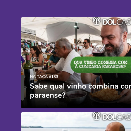
NA TAÇA #133
Sabe qual vinho combina com
paraense?