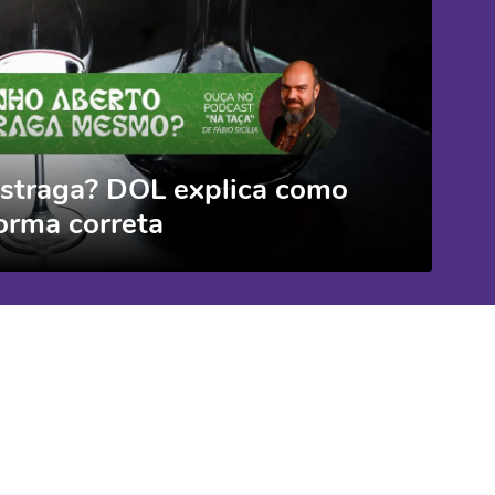
estraga? DOL explica como
orma correta