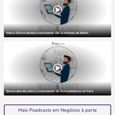
Mauro Bonna destaca crescimento das academias de Belém
Bonna aborda sobre o crescimento do Automobilismo no Pará
Mais Poadcasts em Negócios à parte