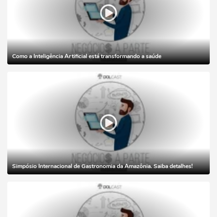
Como a Inteligência Artificial está transformando a saúde
Simpósio Internacional de Gastronomia da Amazônia. Saiba detalhes!