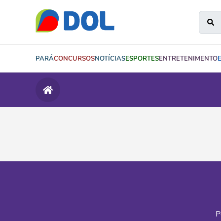
PARÁ
CONCURSOS
NOTÍCIAS
ESPORTES
ENTRETENIMENTO
P