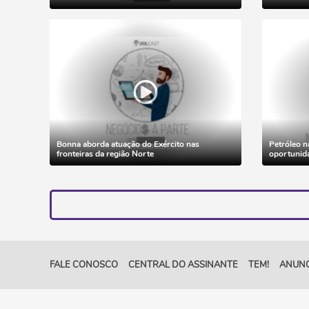
Bonna aborda atuação do Exército nas
Petróleo n
fronteiras da região Norte
oportunid
FALE CONOSCO
CENTRAL DO ASSINANTE
TEM!
ANUNC