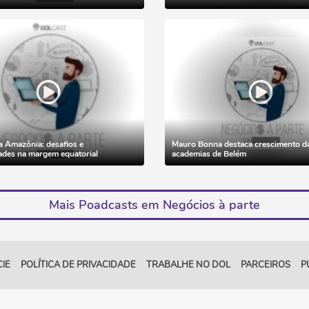
a Amazônia: desafios e
Mauro Bonna destaca crescimento d
ades na margem equatorial
academias de Belém
Mais Poadcasts em Negócios à parte
IE
POLÍTICA DE PRIVACIDADE
TRABALHE NO DOL
PARCEIROS
P