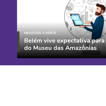
NEGÓCIOS À PARTE
Belém vive expectativa para
do Museu das Amazônias