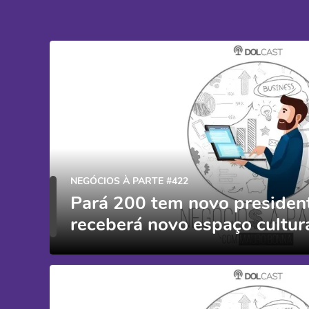
NEGÓCIOS À PARTE #422
Pará 200 tem novo presiden
receberá novo espaço cultur