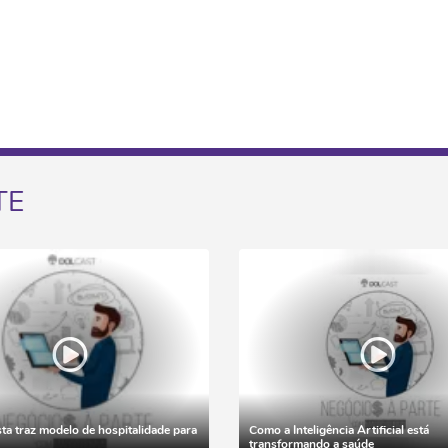
TE
ta traz modelo de hospitalidade para
Como a Inteligência Artificial está
transformando a saúde