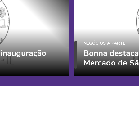
NEGÓCIOS À PARTE
 inauguração
Bonna destaca
Mercado de Sã