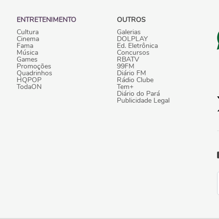
ENTRETENIMENTO
OUTROS
Cultura
Galerias
Cinema
DOLPLAY
Fama
Ed. Eletrônica
Música
Concursos
Games
RBATV
Promoções
99FM
Quadrinhos
Diário FM
HQPOP
Rádio Clube
TodaON
Tem+
Diário do Pará
Publicidade Legal