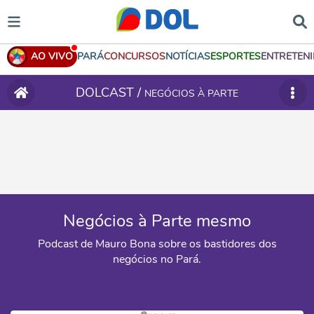
AO VIVO
PARÁ
CONCURSOS
NOTÍCIAS
ESPORTES
ENTRETEN
DOLCAST /
NEGÓCIOS À PARTE
Negócios à Parte mesmo
Podcast de Mauro Bona sobre os bastidores dos
negócios no Pará.