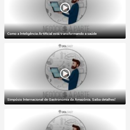
Como a Inteligência Artificial está transformando a saúde
Simpósio Internacional de Gastronomia da Amazônia. Saiba detalhes!