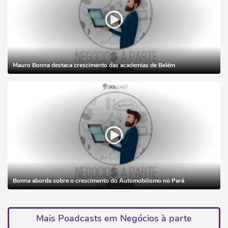
Mauro Bonna destaca crescimento das academias de Belém
Bonna aborda sobre o crescimento do Automobilismo no Pará
Mais Poadcasts em Negócios à parte